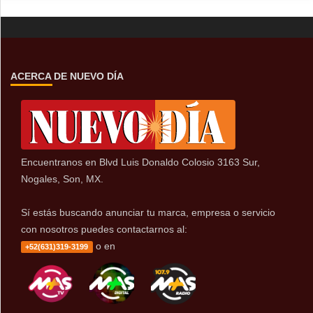
ACERCA DE NUEVO DÍA
Encuentranos en Blvd Luis Donaldo Colosio 3163 Sur,
Nogales, Son, MX.
Sí estás buscando anunciar tu marca, empresa o servicio
con nosotros puedes contactarnos al:
o en
+52(631)319-3199