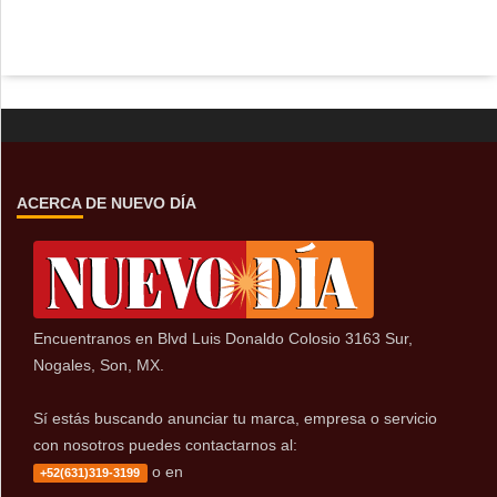
ACERCA DE NUEVO DÍA
Encuentranos en Blvd Luis Donaldo Colosio 3163 Sur,
Nogales, Son, MX.
Sí estás buscando anunciar tu marca, empresa o servicio
con nosotros puedes contactarnos al:
o en
+52(631)319-3199