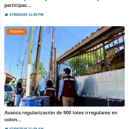
participac...
📅
07/08/2026 12:00 PM
Nogales
Avanza regularización de 900 lotes irregulares en
colon...
📅
07/08/2026 11:48 AM