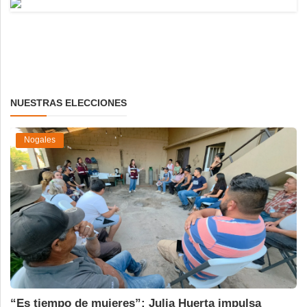
NUESTRAS ELECCIONES
Nogales
“Es tiempo de mujeres”: Julia Huerta impulsa