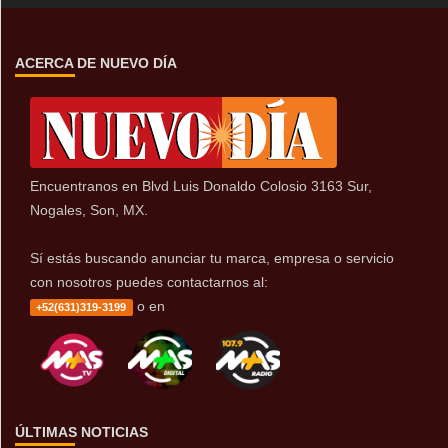
ACERCA DE NUEVO DÍA
Encuentranos en Blvd Luis Donaldo Colosio 3163 Sur,
Nogales, Son, MX.
Sí estás buscando anunciar tu marca, empresa o servicio
con nosotros puedes contactarnos al:
o en
+52(631)319-3199
ÚLTIMAS NOTICIAS