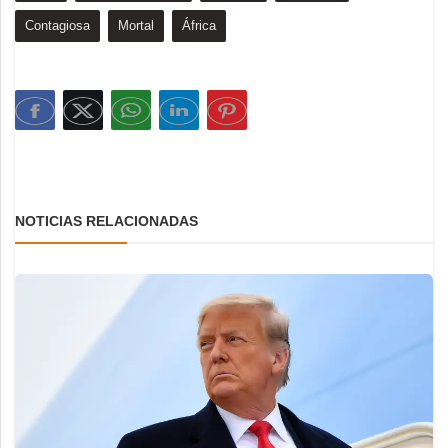
Contagiosa
Mortal
África
NOTICIAS RELACIONADAS