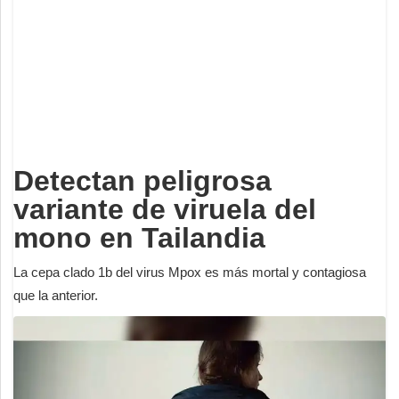
Deportes
Espectáculos
Tecnología
Contacto
Edición Impresa
Detectan peligrosa
variante de viruela del
mono en Tailandia
La cepa clado 1b del virus Mpox es más mortal y contagiosa
que la anterior.