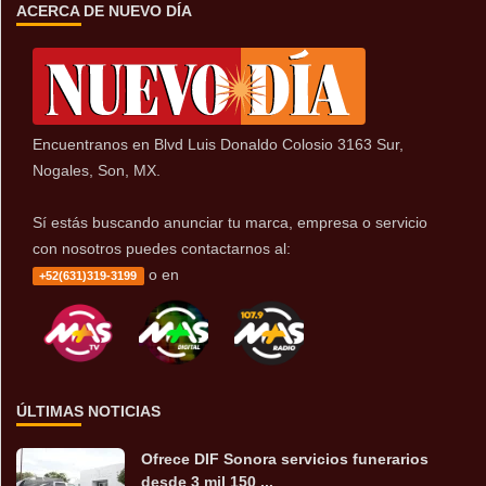
ACERCA DE NUEVO DÍA
Encuentranos en Blvd Luis Donaldo Colosio 3163 Sur,
Nogales, Son, MX.
Sí estás buscando anunciar tu marca, empresa o servicio
con nosotros puedes contactarnos al:
o en
+52(631)319-3199
ÚLTIMAS NOTICIAS
Ofrece DIF Sonora servicios funerarios
desde 3 mil 150 ...