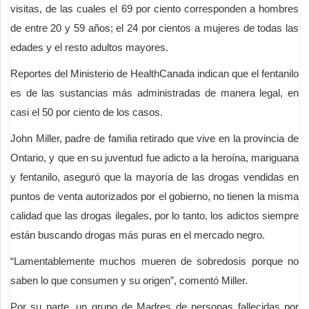
visitas, de las cuales el 69 por ciento corresponden a hombres
de entre 20 y 59 años; el 24 por cientos a mujeres de todas las
edades y el resto adultos mayores.
Reportes del Ministerio de HealthCanada indican que el fentanilo
es de las sustancias más administradas de manera legal, en
casi el 50 por ciento de los casos.
John Miller, padre de familia retirado que vive en la provincia de
Ontario, y que en su juventud fue adicto a la heroína, mariguana
y fentanilo, aseguró que la mayoría de las drogas vendidas en
puntos de venta autorizados por el gobierno, no tienen la misma
calidad que las drogas ilegales, por lo tanto, los adictos siempre
están buscando drogas más puras en el mercado negro.
“Lamentablemente muchos mueren de sobredosis porque no
saben lo que consumen y su origen”, comentó Miller.
Por su parte, un grupo de Madres de personas fallecidas por