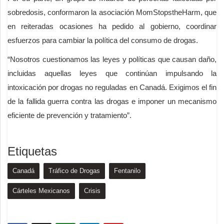
sobredosis, conformaron la asociación MomStopstheHarm, que
en reiteradas ocasiones ha pedido al gobierno, coordinar
esfuerzos para cambiar la política del consumo de drogas.
“Nosotros cuestionamos las leyes y políticas que causan daño,
incluidas aquellas leyes que continúan impulsando la
intoxicación por drogas no reguladas en Canadá. Exigimos el fin
de la fallida guerra contra las drogas e imponer un mecanismo
eficiente de prevención y tratamiento”.
Etiquetas
Canadá
Tráfico de Drogas
Fentanilo
Cárteles Mexicanos
Crisis