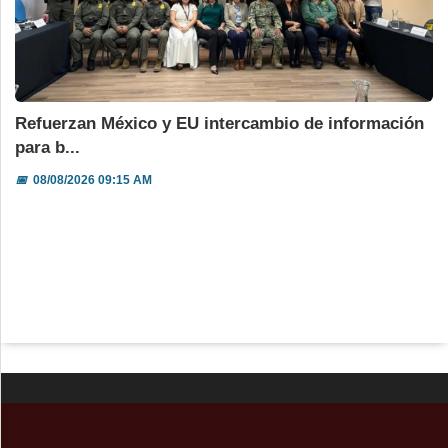
Refuerzan México y EU intercambio de información
para b...
📅
08/08/2026 09:15 AM