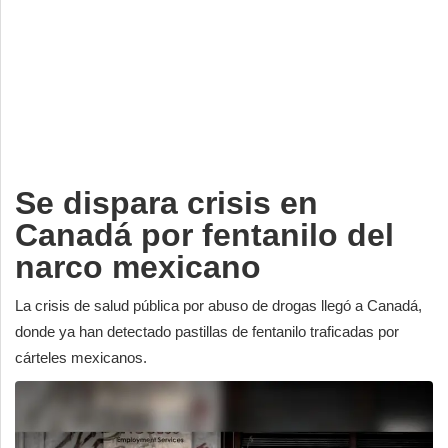
Deportes
Espectáculos
Tecnología
Contacto
Edición Impresa
Se dispara crisis en
Canadá por fentanilo del
narco mexicano
La crisis de salud pública por abuso de drogas llegó a Canadá,
donde ya han detectado pastillas de fentanilo traficadas por
cárteles mexicanos.