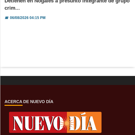
Detienen en Nogales a presunto integrante de grupo
crim...
📅
06/08/2026 04:15 PM
ACERCA DE NUEVO DÍA