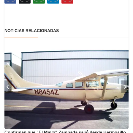
NOTICIAS RELACIONADAS
Confirman que "El Mayo" Zambada salió desde Hermosillo