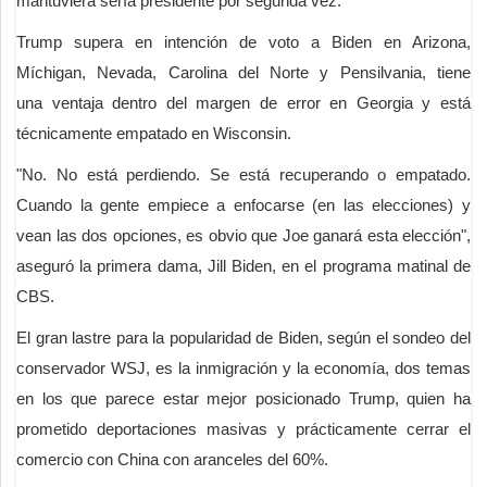
mantuviera sería presidente por segunda vez.
Trump supera en intención de voto a Biden en Arizona,
Míchigan, Nevada, Carolina del Norte y Pensilvania, tiene
una ventaja dentro del margen de error en Georgia y está
técnicamente empatado en Wisconsin.
"No. No está perdiendo. Se está recuperando o empatado.
Cuando la gente empiece a enfocarse (en las elecciones) y
vean las dos opciones, es obvio que Joe ganará esta elección",
aseguró la primera dama, Jill Biden, en el programa matinal de
CBS.
El gran lastre para la popularidad de Biden, según el sondeo del
conservador WSJ, es la inmigración y la economía, dos temas
en los que parece estar mejor posicionado Trump, quien ha
prometido deportaciones masivas y prácticamente cerrar el
comercio con China con aranceles del 60%.