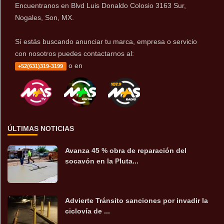
Encuentranos en Blvd Luis Donaldo Colosio 3163 Sur,
Nogales, Son, MX.
Sí estás buscando anunciar tu marca, empresa o servicio
con nosotros puedes contactarnos al:
o en
+52(631)319-3199
ÚLTIMAS NOTICIAS
Avanza 45 % obra de reparación del
socavón en la Pluta...
Advierte Tránsito sanciones por invadir la
ciclovía de ...