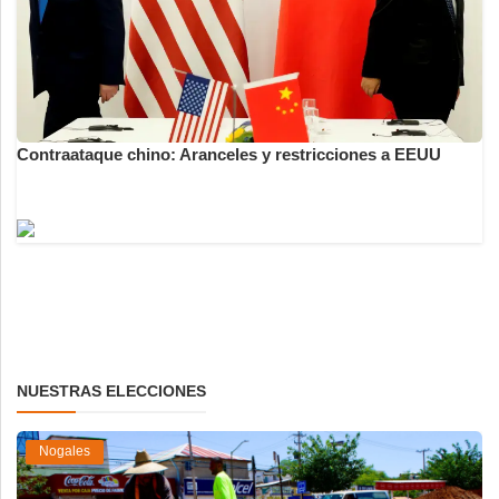
Contraataque chino: Aranceles y restricciones a EEUU
NUESTRAS ELECCIONES
Nogales