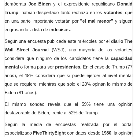
demócrata
Joe Biden
y el expresidente republicano
Donald
Trump
, habían despertado tanto rechazo en los
votantes
, que
en una parte importante votarán por
"el mal menor"
y siguen
engrosando la lista de
indecisos
.
Según una encuesta publicada este miércoles por el
diario The
Wall Street Journal
(WSJ), una mayoría de los votantes
considera que ninguno de los candidatos tiene la
capacidad
mental
o forma para ser
presidentes
. En el caso de Trump (77
años), el 48% considera que sí puede ejercer al nivel mental
que se requiere, mientras que solo el 28% opinan lo mismo de
Biden (81 años).
El mismo sondeo revela que el 59% tiene una opinión
desfavorable de Biden, frente al 52% de Trump.
Según la media de encuestas realizada por el portal
especializado
FiveThirtyEight
con datos desde
1980
, la opinión