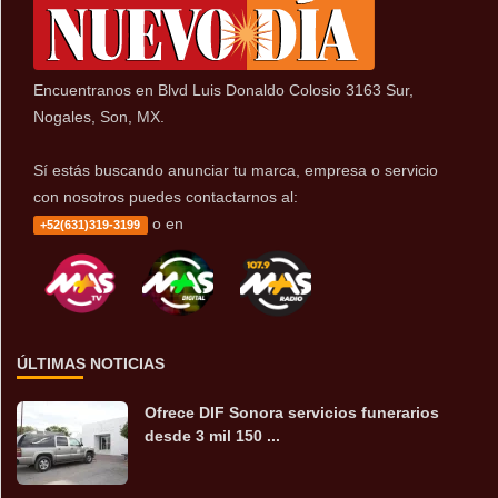
Encuentranos en Blvd Luis Donaldo Colosio 3163 Sur,
Nogales, Son, MX.
Sí estás buscando anunciar tu marca, empresa o servicio
con nosotros puedes contactarnos al:
o en
+52(631)319-3199
ÚLTIMAS NOTICIAS
Ofrece DIF Sonora servicios funerarios
desde 3 mil 150 ...