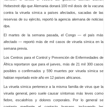
Hebestreit dijo que Alemania donará 100 mil dosis de la vacuna
contra la viruela símica a países afectados, sacadas de las
reservas de su ejército, reportó la agencia alemana de noticias
dpa.
El martes de la semana pasada, el Congo — el país más
afectado — reportó más de mil casos de viruela símica en la
semana previa.
Los Centros para el Control y Prevención de Enfermedades de
África reportaron que para el jueves, más de 21 mil 300 casos
posibles o confirmados y 590 muertes por viruela símica se
habían reportado este año en 12 países africanos.
La viruela símica pertenece a la misma familia de virus que la
viruela general, pero suele causar síntomas más leves como
fiebre, escalofríos y dolores corporales. Por lo general se
contagia mediante el contacto humano, incluyendo las