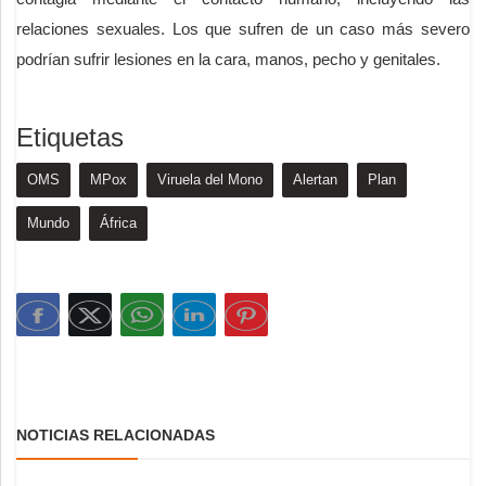
relaciones sexuales. Los que sufren de un caso más severo
podrían sufrir lesiones en la cara, manos, pecho y genitales.
Etiquetas
OMS
MPox
Viruela del Mono
Alertan
Plan
Mundo
África
NOTICIAS RELACIONADAS