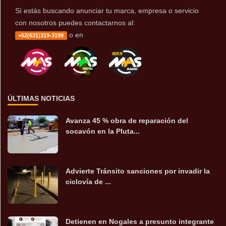
Sí estás buscando anunciar tu marca, empresa o servicio
con nosotros puedes contactarnos al:
o en
+52(631)319-3199
ÚLTIMAS NOTICIAS
Avanza 45 % obra de reparación del
socavón en la Pluta...
Advierte Tránsito sanciones por invadir la
ciclovía de ...
Detienen en Nogales a presunto integrante