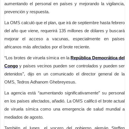
aumentando el personal en países y mejorando la vigilancia,
prevención y respuesta.
La OMS calculó que el plan, que irá de septiembre hasta febrero
del año que viene, requerirá 135 millones de dólares y buscará
mejorar el acceso a vacunas, especialmente en países
africanos más afectados por el brote reciente.
“Los brotes de viruela símica en la
República Democrática del
Congo
y países vecinos pueden ser controlados y pueden ser
detenidos”, dijo en un comunicado el director general de la
OMS, Tedros Adhanom Ghebreyesus.
La agencia está “aumentando significativamente” su personal
en los países afectados, añadió. La OMS calificó el brote actual
de viruela símica como una emergencia de salud mundial a
mediados de agosto.
También el lunes, el vocero del gobierno alemán Steffen