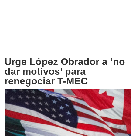
Deportes
Espectáculos
Tecnología
Contacto
Edición Impresa
Urge López Obrador a ‘no
dar motivos’ para
renegociar T-MEC