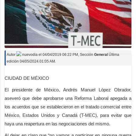
Autor
nuevodia
el
04/04/2019 06:22 PM
, Sección
General
Última
edición 04/05/2024 01:05 AM.
CIUDAD DE MÉXICO
El presidente de México, Andrés Manuel López Obrador,
aseveró que debe aprobarse una Reforma Laboral apegada a
los acuerdos que se establecieron en el tratado comercial entre
México, Estados Unidos y Canadá (T-MEC), para evitar que
haya una reapertura en las negociaciones del mismo.
Al dejar en claro que “no vamos a participar en ninguna guerra