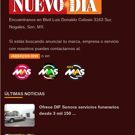
Encuentranos en Blvd Luis Donaldo Colosio 3163 Sur,
Nogales, Son, MX.
Sí estás buscando anunciar tu marca, empresa o servicio
con nosotros puedes contactarnos al:
o en
+52(631)319-3199
ÚLTIMAS NOTICIAS
Ofrece DIF Sonora servicios funerarios
desde 3 mil 150 ...