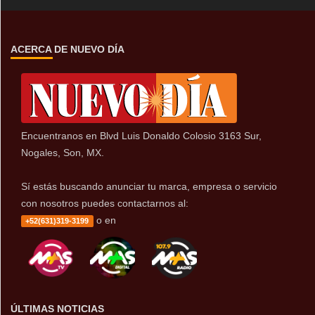
ACERCA DE NUEVO DÍA
Encuentranos en Blvd Luis Donaldo Colosio 3163 Sur,
Nogales, Son, MX.
Sí estás buscando anunciar tu marca, empresa o servicio
con nosotros puedes contactarnos al:
o en
+52(631)319-3199
ÚLTIMAS NOTICIAS