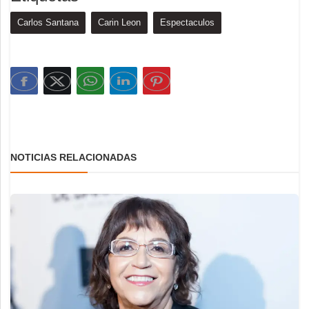
Carlos Santana
Carin Leon
Espectaculos
NOTICIAS RELACIONADAS