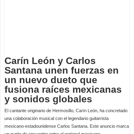
Deportes
Espectáculos
Tecnología
Contacto
Edición Impresa
Carín León y Carlos
Santana unen fuerzas en
un nuevo dueto que
fusiona raíces mexicanas
y sonidos globales
El cantante originario de Hermosillo, Carín León, ha concretado
una colaboración musical con el legendario guitarrista
mexicano-estadounidense Carlos Santana. Este anuncio marca
un punto de encuentro entre el regional mexicano