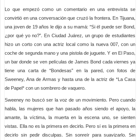
Lo que empezó como un comentario en una entrevista se
convirtió en una conversación que cruzó la frontera. En Tijuana,
una joven de 19 años le dijo a su mamá: “Si él puede ser Bond,
¿por qué yo no?”. En Ciudad Juárez, un grupo de estudiantes
hizo un corto con una actriz local como la nueva 007, con un
coche de segunda mano y una pistola de juguete. Y en El Paso,
un bar donde se ven películas de James Bond cada viernes ya
tiene una carta de “Bondesas” en la pared, con fotos de
Sweeney, Ana de Armas y hasta una de la actriz de *La Casa
de Papel* con un sombrero de vaquero.
Sweeney no buscó ser la voz de un movimiento. Pero cuando
habla, las mujeres que han pasado años siendo el apoyo, la
amante, la víctima, la muerta en la escena uno, se sienten
vistas. Ella no es la primera en decirlo. Pero sí es la primera en
decirlo sin pedir disculpas. Sin sonreír para suavizarlo. Sin