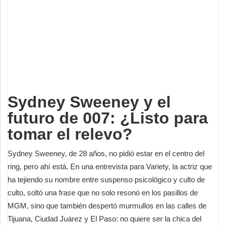
Deportes
Espectáculos
Tecnología
Contacto
Edición Impresa
Sydney Sweeney y el
futuro de 007: ¿Listo para
tomar el relevo?
Sydney Sweeney, de 28 años, no pidió estar en el centro del
ring, pero ahí está. En una entrevista para Variety, la actriz que
ha tejiendo su nombre entre suspenso psicológico y culto de
culto, soltó una frase que no solo resonó en los pasillos de
MGM, sino que también despertó murmullos en las calles de
Tijuana, Ciudad Juárez y El Paso: no quiere ser la chica del