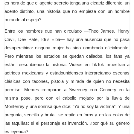
es hora de que el agente secreto tenga una cicatriz diferente, un
acento distinto, una historia que no empieza con un hombre
mirando al espejo?
Entre los nombres que han circulado —Theo James, Henry
Cavill, Dev Patel, Idris Elba— hay una ausencia que no pasa
desapercibida: ninguna mujer ha sido nombrada oficialmente.
Pero mientras los estudios se quedan callados, los fans ya
están reescribiendo la historia. Videos en TikTok muestran a
actrices mexicanas y estadounidenses interpretando escenas
clásicas con tacones, pistola y mirada de quien no necesita
permiso. Memes comparan a Sweeney con Connery en la
misma pose, pero con el cabello mojado por la lluvia de
Monterrey y una sonrisa que dice: “Ya no soy la víctima”. Y una
pregunta, sencilla y brutal, se repite en foros y en las colas de
las taquillas: si el personaje es invención, ¿por qué su género
es leyenda?