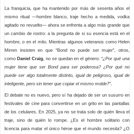
La franquicia, que ha mantenido por más de sesenta años el
mismo ritual —hombre blanco, traje hecho a medida, vodka
agitado no revuelto— ahora se enfrenta a algo más grande que
un cambio de rostro: a la pregunta de si su esencia está en el
hombre, o en el mito. Mientras algunos veteranos como Helen
Mirren insisten en que “Bond no puede ser mujer”, otros,
como
Daniel Craig
, no se quedan en el género:
“¿Por qué una
mujer tiene que ser Bond para ser poderosa? ¿Por qué no
puede ser algo totalmente distinto, igual de peligroso, igual de
inteligente, pero sin tener que copiar el mismo molde?”
.
El debate no es nuevo, pero sí ha dejado de ser un susurro en
festivales de cine para convertirse en un grito en las pantallas
de los celulares. En 2025, ya no se trata solo de quién lleva el
traje, sino de quién lo rompe. ¿Es el hombre solitario con
licencia para matar el único héroe que el mundo necesita? ¿O