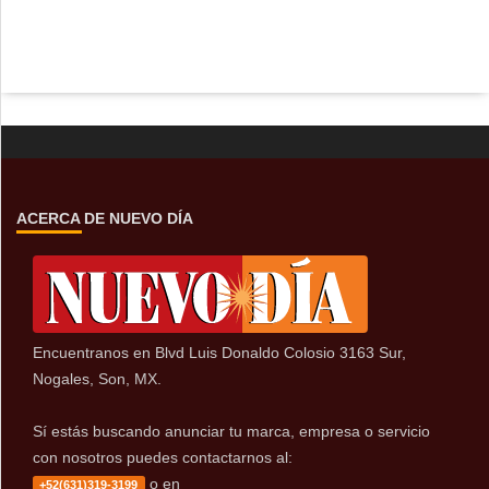
ACERCA DE NUEVO DÍA
Encuentranos en Blvd Luis Donaldo Colosio 3163 Sur,
Nogales, Son, MX.
Sí estás buscando anunciar tu marca, empresa o servicio
con nosotros puedes contactarnos al:
o en
+52(631)319-3199