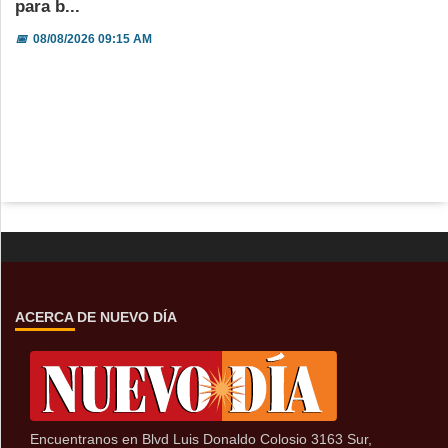
para b...
📅
08/08/2026 09:15 AM
ACERCA DE NUEVO DÍA
Encuentranos en Blvd Luis Donaldo Colosio 3163 Sur,