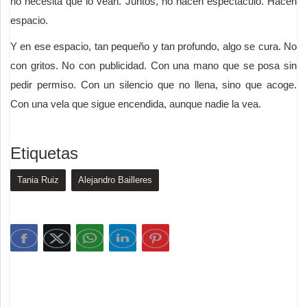
no necesita que lo vean. Juntos, no hacen espectáculo. Hacen
espacio.
Y en ese espacio, tan pequeño y tan profundo, algo se cura. No
con gritos. No con publicidad. Con una mano que se posa sin
pedir permiso. Con un silencio que no llena, sino que acoge.
Con una vela que sigue encendida, aunque nadie la vea.
Etiquetas
Tania Ruiz
Alejandro Bailleres