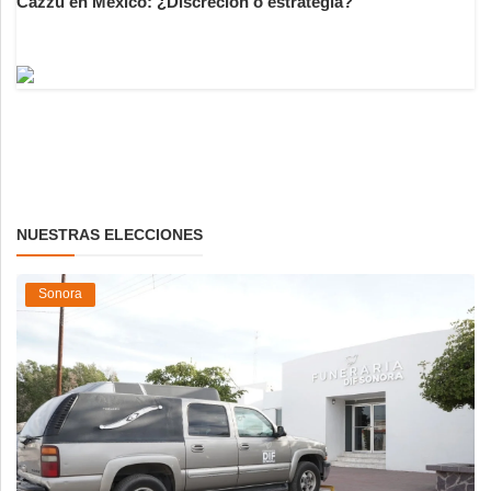
Cazzu en México: ¿Discreción o estrategia?
NUESTRAS ELECCIONES
Sonora