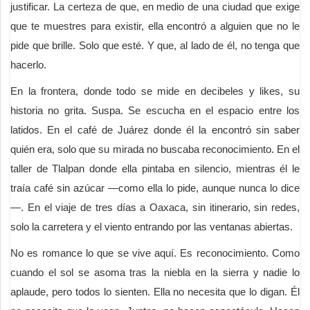
justificar. La certeza de que, en medio de una ciudad que exige
que te muestres para existir, ella encontró a alguien que no le
pide que brille. Solo que esté. Y que, al lado de él, no tenga que
hacerlo.
En la frontera, donde todo se mide en decibeles y likes, su
historia no grita. Suspa. Se escucha en el espacio entre los
latidos. En el café de Juárez donde él la encontró sin saber
quién era, solo que su mirada no buscaba reconocimiento. En el
taller de Tlalpan donde ella pintaba en silencio, mientras él le
traía café sin azúcar —como ella lo pide, aunque nunca lo dice
—. En el viaje de tres días a Oaxaca, sin itinerario, sin redes,
solo la carretera y el viento entrando por las ventanas abiertas.
No es romance lo que se vive aquí. Es reconocimiento. Como
cuando el sol se asoma tras la niebla en la sierra y nadie lo
aplaude, pero todos lo sienten. Ella no necesita que lo digan. Él