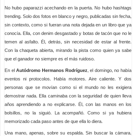
No hubo paparazzi acechando en la puerta. No hubo hashtags
trending. Solo dos fotos en blanco y negro, publicadas sin fecha,
sin contexto, como si fueran una nota dejada en un libro que ya
conocía. Ella, con denim desgastado y botas de tacón que no le
temen al asfalto. Él, detrás, sin necesidad de estar al frente.
Con la chaqueta abierta, mirando la pista como quien ya sabe
que el ganador no siempre es el más ruidoso.
En el
Autódromo Hermanos Rodríguez
, el domingo, no había
eventos ni protocolos. Había motores. Aire caliente. Y dos
personas que se movían como si el mundo no les exigiera
demostrar nada. Ella caminaba con la seguridad de quien lleva
años aprendiendo a no explicarse. Él, con las manos en los
bolsillos, no la siguió. La acompañó. Como si ya hubiera
memorizado cada paso antes de que ella lo diera.
Una mano, apenas, sobre su espalda. Sin buscar la cámara.