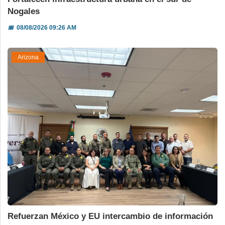
Nogales
📅
08/08/2026 09:26 AM
Arizona
Refuerzan México y EU intercambio de información