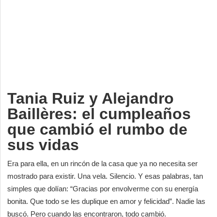
Deportes
Espectáculos
Tecnología
Contacto
Edición Impresa
Tania Ruiz y Alejandro
Baillères: el cumpleaños
que cambió el rumbo de
sus vidas
Era para ella, en un rincón de la casa que ya no necesita ser
mostrado para existir. Una vela. Silencio. Y esas palabras, tan
simples que dolían: “Gracias por envolverme con su energía
bonita. Que todo se les duplique en amor y felicidad”. Nadie las
buscó. Pero cuando las encontraron, todo cambió.