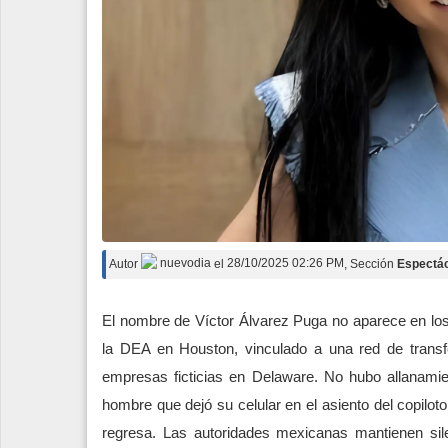
Autor
nuevodia
el
28/10/2025 02:26 PM
, Sección
Espectá
El nombre de Víctor Álvarez Puga no aparece en los t
la DEA en Houston, vinculado a una red de trans
empresas ficticias en Delaware. No hubo allanamie
hombre que dejó su celular en el asiento del copilot
regresa. Las autoridades mexicanas mantienen sile