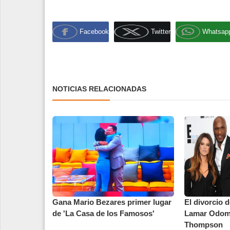
Facebook
Twitter
Whatsap
NOTICIAS RELACIONADAS
Gana Mario Bezares primer lugar
El divorcio 
de 'La Casa de los Famosos'
Lamar Odom 
Thompson