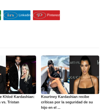
p
Linkedin
Pinterest
de Khloé Kardashian:
Kourtney Kardashian recibe
vs. Tristan
críticas por la seguridad de su
hijo en el ...