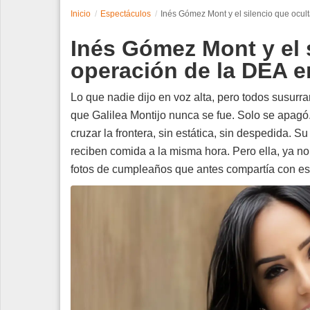
Inicio
Espectáculos
Inés Gómez Mont y el silencio que ocul
Espectáculos
Inés Gómez Mont y el s
Tecnología
operación de la DEA e
Contacto
Lo que nadie dijo en voz alta, pero todos susurr
que Galilea Montijo nunca se fue. Solo se apagó
Edición Impresa
cruzar la frontera, sin estática, sin despedida. 
reciben comida a la misma hora. Pero ella, ya no
fotos de cumpleaños que antes compartía con ese