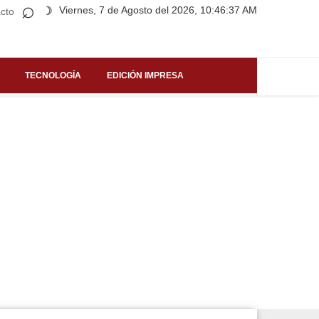
⌕
Viernes, 7 de Agosto del 2026, 10:46:37 AM
☽
cto
TECNOLOGÍA
EDICIÓN IMPRESA