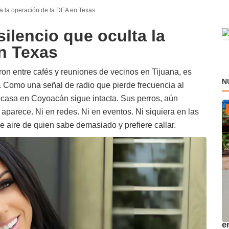
ta la operación de la DEA en Texas
ilencio que oculta la
n Texas
aron entre cafés y reuniones de vecinos en Tijuana, es
N
. Como una señal de radio que pierde frecuencia al
Su casa en Coyoacán sigue intacta. Sus perros, aún
 aparece. Ni en redes. Ni en eventos. Ni siquiera en las
 aire de quien sabe demasiado y prefiere callar.
A
e