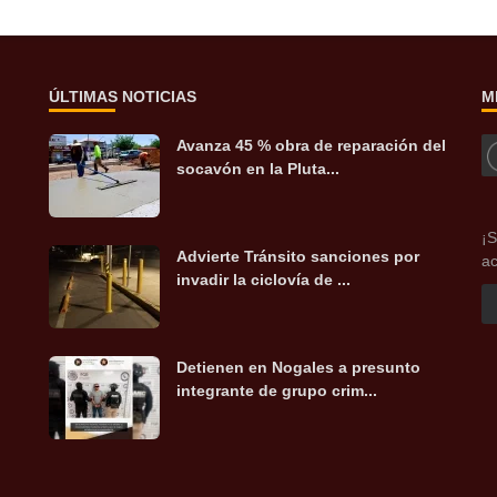
ÚLTIMAS NOTICIAS
M
Avanza 45 % obra de reparación del
socavón en la Pluta...
¡S
Advierte Tránsito sanciones por
ac
invadir la ciclovía de ...
Detienen en Nogales a presunto
integrante de grupo crim...