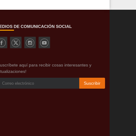
EDIOS DE COMUNICACIÓN SOCIAL
uscríbete aquí para recibir cosas interesantes y
tualizaciones!
Suscribir