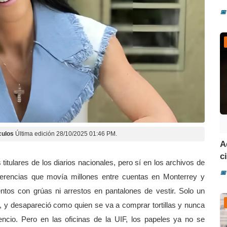
📅
culos
Última edición 28/10/2025 01:46 PM.
A
ci
itulares de los diarios nacionales, pero sí en los archivos de
📅
ferencias que movía millones entre cuentas en Monterrey y
ntos con grúas ni arrestos en pantalones de vestir. Solo un
o, y desapareció como quien se va a comprar tortillas y nunca
ncio. Pero en las oficinas de la UIF, los papeles ya no se