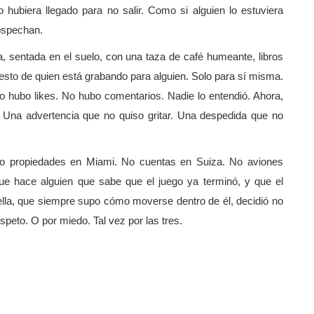
 hubiera llegado para no salir. Como si alguien lo estuviera
ospechan.
la, sentada en el suelo, con una taza de café humeante, libros
e gesto de quien está grabando para alguien. Solo para sí misma.
o hubo likes. No hubo comentarios. Nadie lo entendió. Ahora,
 Una advertencia que no quiso gritar. Una despedida que no
. No propiedades en Miami. No cuentas en Suiza. No aviones
ue hace alguien que sabe que el juego ya terminó, y que el
lla, que siempre supo cómo moverse dentro de él, decidió no
peto. O por miedo. Tal vez por las tres.