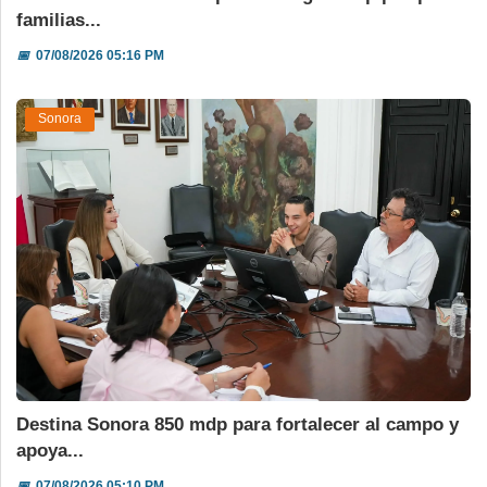
familias...
📅
07/08/2026 05:16 PM
Sonora
Destina Sonora 850 mdp para fortalecer al campo y
apoya...
📅
07/08/2026 05:10 PM