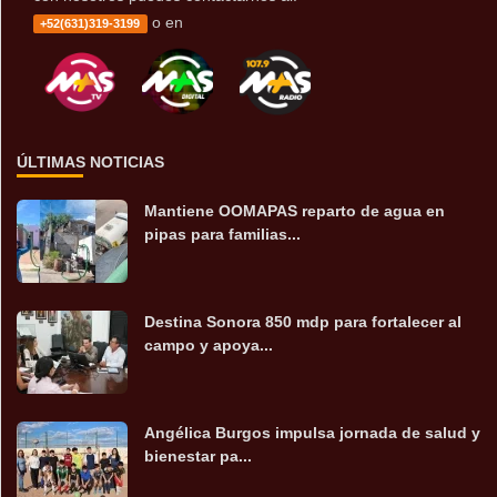
o en
+52(631)319-3199
ÚLTIMAS NOTICIAS
Mantiene OOMAPAS reparto de agua en
pipas para familias...
Destina Sonora 850 mdp para fortalecer al
campo y apoya...
Angélica Burgos impulsa jornada de salud y
bienestar pa...