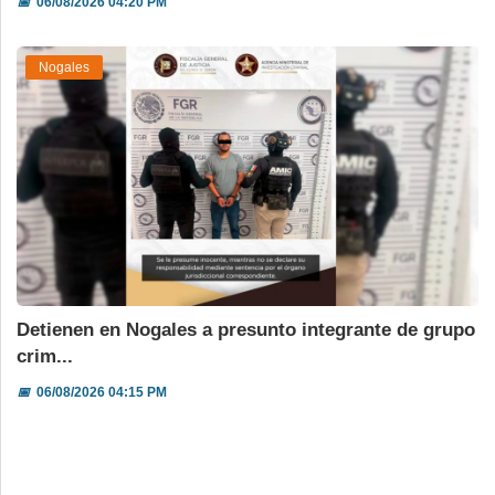
📅
06/08/2026 04:20 PM
Nogales
Detienen en Nogales a presunto integrante de grupo
crim...
📅
06/08/2026 04:15 PM