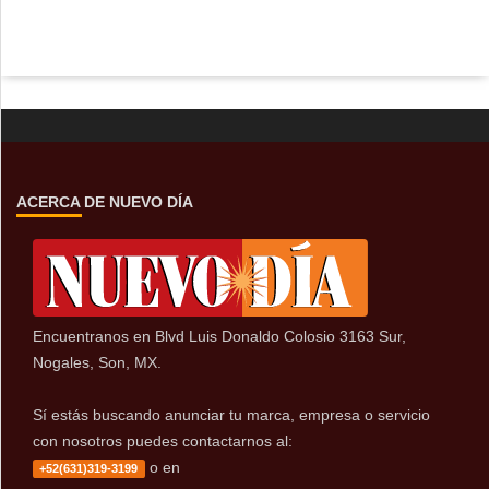
ACERCA DE NUEVO DÍA
Encuentranos en Blvd Luis Donaldo Colosio 3163 Sur,
Nogales, Son, MX.
Sí estás buscando anunciar tu marca, empresa o servicio
con nosotros puedes contactarnos al:
o en
+52(631)319-3199