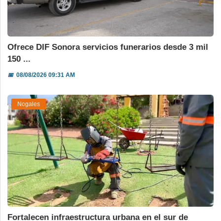
Ofrece DIF Sonora servicios funerarios desde 3 mil
150 ...
📅
08/08/2026 09:31 AM
Nogales
Fortalecen infraestructura urbana en el sur de