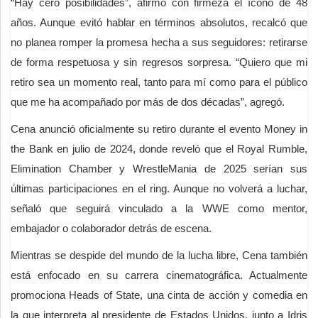
“Hay cero posibilidades”, afirmó con firmeza el ícono de 48
años. Aunque evitó hablar en términos absolutos, recalcó que
no planea romper la promesa hecha a sus seguidores: retirarse
de forma respetuosa y sin regresos sorpresa. “Quiero que mi
retiro sea un momento real, tanto para mí como para el público
que me ha acompañado por más de dos décadas”, agregó.
Cena anunció oficialmente su retiro durante el evento Money in
the Bank en julio de 2024, donde reveló que el Royal Rumble,
Elimination Chamber y WrestleMania de 2025 serían sus
últimas participaciones en el ring. Aunque no volverá a luchar,
señaló que seguirá vinculado a la WWE como mentor,
embajador o colaborador detrás de escena.
Mientras se despide del mundo de la lucha libre, Cena también
está enfocado en su carrera cinematográfica. Actualmente
promociona Heads of State, una cinta de acción y comedia en
la que interpreta al presidente de Estados Unidos, junto a Idris