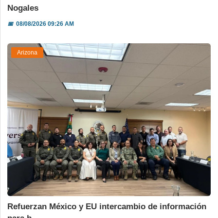
Nogales
📅
08/08/2026 09:26 AM
Arizona
Refuerzan México y EU intercambio de información