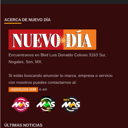
ACERCA DE NUEVO DÍA
Encuentranos en Blvd Luis Donaldo Colosio 3163 Sur,
Nogales, Son, MX.
Sí estás buscando anunciar tu marca, empresa o servicio
con nosotros puedes contactarnos al:
o en
+52(631)319-3199
ÚLTIMAS NOTICIAS