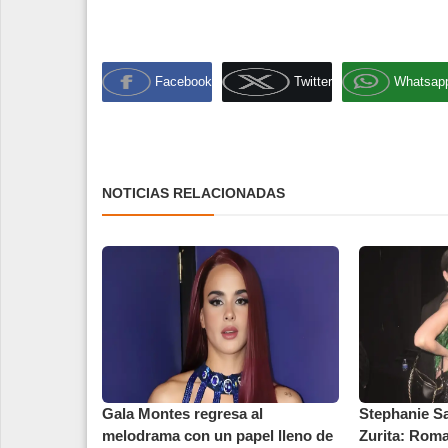
Facebook
Twitter
Whatsap
NOTICIAS RELACIONADAS
Gala Montes regresa al
Stephanie S
melodrama con un papel lleno de
Zurita: Rom