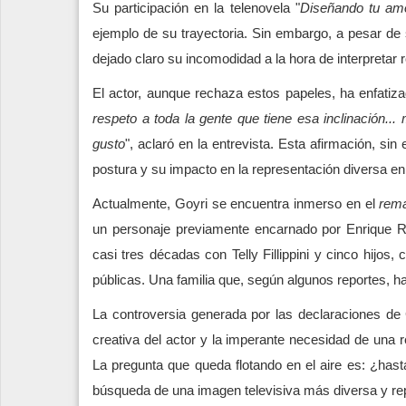
Su participación en la telenovela "
Diseñando tu am
ejemplo de su trayectoria. Sin embargo, a pesar de 
dejado claro su incomodidad a la hora de interpretar r
El actor, aunque rechaza estos papeles, ha enfati
respeto a toda la gente que tiene esa inclinación..
gusto
", aclaró en la entrevista. Esta afirmación, si
postura y su impacto en la representación diversa en 
Actualmente, Goyri se encuentra inmerso en el
rem
un personaje previamente encarnado por Enrique R
casi tres décadas con Telly Fillippini y cinco hijos
públicas. Una familia que, según algunos reportes, ha
La controversia generada por las declaraciones de Go
creativa del actor y la imperante necesidad de una r
La pregunta que queda flotando en el aire es: ¿hast
búsqueda de una imagen televisiva más diversa y re