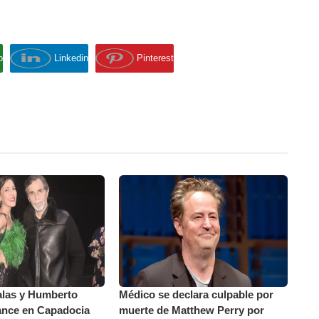
p
Linkedin
Pinterest
alas y Humberto
Médico se declara culpable por
ance en Capadocia
muerte de Matthew Perry por