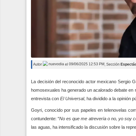
Autor
nuevodia
el
09/06/2025 12:53 PM
, Sección
Espectá
La decisión del reconocido actor mexicano Sergio Go
homosexuales ha generado un acalorado debate en r
entrevista con
El Universal
, ha dividido a la opinión
Goyri, conocido por sus papeles en telenovelas co
contundente: “
No es que me atrevería o no, yo soy 
las aguas, ha intensificado la discusión sobre la rep