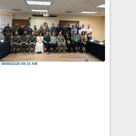
efuerzan México y EU intercambio de
nformación para b...
08/08/2026 09:15 AM