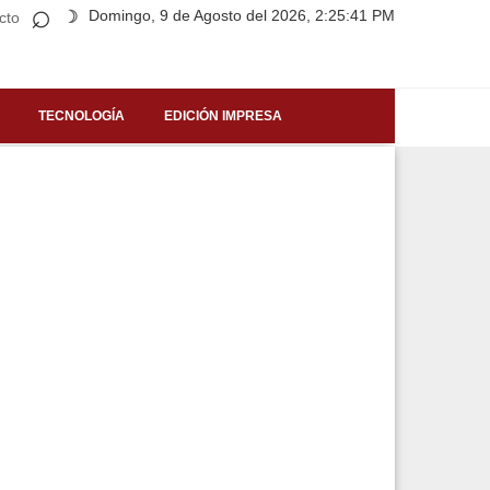
⌕
Domingo, 9 de Agosto del 2026, 2:25:41 PM
☽
cto
TECNOLOGÍA
EDICIÓN IMPRESA