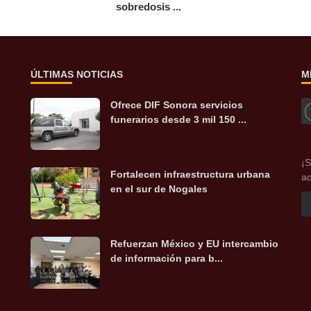
sobredosis ...
ÚLTIMAS NOTICIAS
M
Ofrece DIF Sonora servicios
funerarios desde 3 mil 150 ...
¡S
Fortalecen infraestructura urbana
ac
en el sur de Nogales
Refuerzan México y EU intercambio
de información para b...