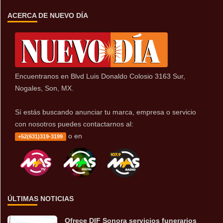
ACERCA DE NUEVO DÍA
Encuentranos en Blvd Luis Donaldo Colosio 3163 Sur,
Nogales, Son, MX.
Sí estás buscando anunciar tu marca, empresa o servicio
con nosotros puedes contactarnos al:
o en
+52(631)319-3199
ÚLTIMAS NOTICIAS
Ofrece DIF Sonora servicios funerarios