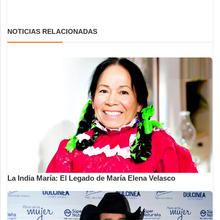
NOTICIAS RELACIONADAS
La India María: El Legado de María Elena Velasco