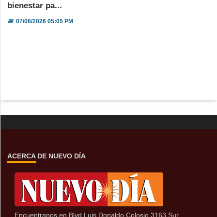
bienestar pa...
📅
07/08/2026 05:05 PM
ACERCA DE NUEVO DÍA
Encuentranos en Blvd Luis Donaldo Colosio 3163 Sur,