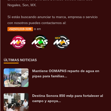
Nogales, Son, MX.
Sí estás buscando anunciar tu marca, empresa o servicio
con nosotros puedes contactarnos al:
o en
+52(631)319-3199
ÚLTIMAS NOTICIAS
Mantiene OOMAPAS reparto de agua en
pipas para familias...
Destina Sonora 850 mdp para fortalecer al
campo y apoya...