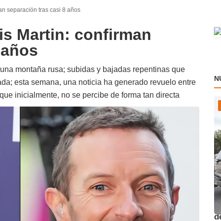
an separación tras casi 8 años
s Martin: confirman
 años
una montaña rusa; subidas y bajadas repentinas que
N
tada; esta semana, una noticia ha generado revuelo entre
que inicialmente, no se percibe de forma tan directa
O
d