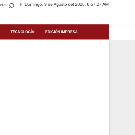
⌕
Domingo, 9 de Agosto del 2026, 8:57:27 AM
☽
cto
TECNOLOGÍA
EDICIÓN IMPRESA