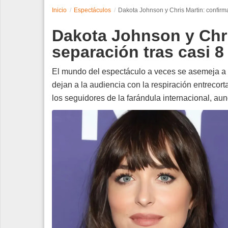
Inicio
Espectáculos
Dakota Johnson y Chris Martin: confirm
Espectáculos
Dakota Johnson y Chri
Tecnología
separación tras casi 8
Contacto
El mundo del espectáculo a veces se asemeja a 
dejan a la audiencia con la respiración entrecor
Edición Impresa
los seguidores de la farándula internacional, aun