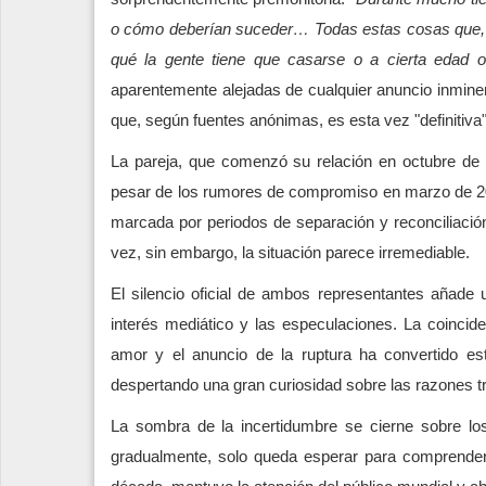
o cómo deberían suceder… Todas estas cosas que, en
qué la gente tiene que casarse o a cierta edad 
aparentemente alejadas de cualquier anuncio inmine
que, según fuentes anónimas, es esta vez "definitiva"
La pareja, que comenzó su relación en octubre de 
pesar de los rumores de compromiso en marzo de 202
marcada por periodos de separación y reconciliació
vez, sin embargo, la situación parece irremediable.
El silencio oficial de ambos representantes añade 
interés mediático y las especulaciones. La coincide
amor y el anuncio de la ruptura ha convertido es
despertando una gran curiosidad sobre las razones tra
La sombra de la incertidumbre se cierne sobre los 
gradualmente, solo queda esperar para comprender