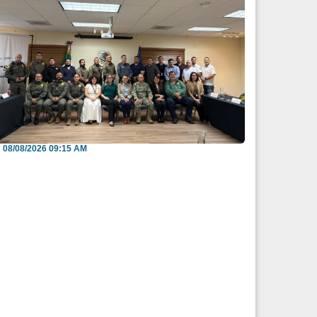
efuerzan México y EU intercambio de
nformación para b...
08/08/2026 09:15 AM