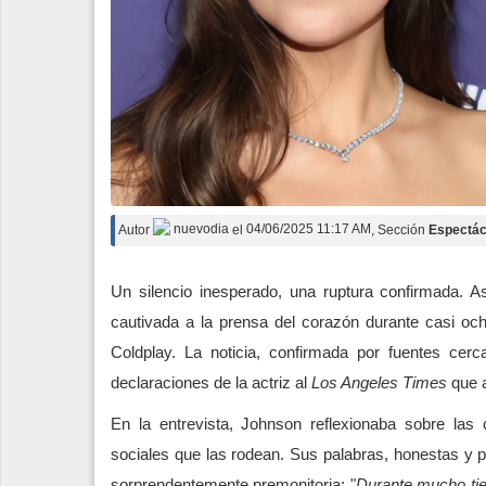
Autor
nuevodia
el
04/06/2025 11:17 AM
, Sección
Espectác
Un silencio inesperado, una ruptura confirmada. A
cautivada a la prensa del corazón durante casi oc
Coldplay. La noticia, confirmada por fuentes cerc
declaraciones de la actriz al
Los Angeles Times
que a
En la entrevista, Johnson reflexionaba sobre las
sociales que las rodean. Sus palabras, honestas y 
sorprendentemente premonitoria: "
Durante mucho tie