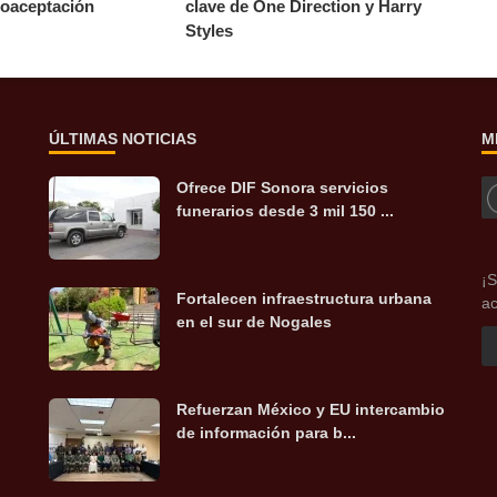
toaceptación
clave de One Direction y Harry
Styles
ÚLTIMAS NOTICIAS
M
Ofrece DIF Sonora servicios
funerarios desde 3 mil 150 ...
¡S
Fortalecen infraestructura urbana
ac
en el sur de Nogales
Refuerzan México y EU intercambio
de información para b...