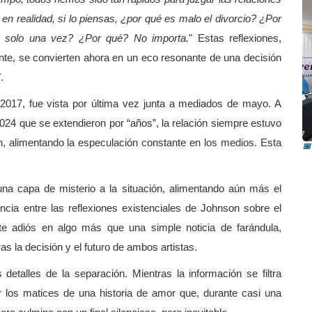
 realidad, si lo piensas, ¿por qué es malo el divorcio? ¿Por
o solo una vez? ¿Por qué? No importa.
" Estas reflexiones,
nte, se convierten ahora en un eco resonante de una decisión
.
2017, fue vista por última vez junta a mediados de mayo. A
R
4 que se extendieron por “años”, la relación siempre estuvo
i
n, alimentando la especulación constante en los medios. Esta
📅
una capa de misterio a la situación, alimentando aún más el
ncia entre las reflexiones existenciales de Johnson sobre el
te adiós en algo más que una simple noticia de farándula,
s la decisión y el futuro de ambos artistas.
detalles de la separación. Mientras la información se filtra
 los matices de una historia de amor que, durante casi una