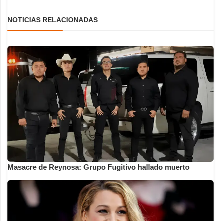
NOTICIAS RELACIONADAS
Masacre de Reynosa: Grupo Fugitivo hallado muerto