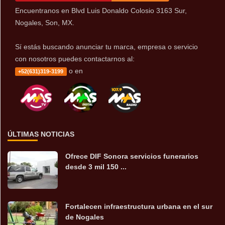
Encuentranos en Blvd Luis Donaldo Colosio 3163 Sur,
Nogales, Son, MX.
Sí estás buscando anunciar tu marca, empresa o servicio
con nosotros puedes contactarnos al:
o en
+52(631)319-3199
ÚLTIMAS NOTICIAS
Ofrece DIF Sonora servicios funerarios
desde 3 mil 150 ...
Fortalecen infraestructura urbana en el sur
de Nogales