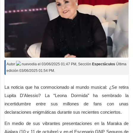
Autor
nuevodia
el
03/06/2025 01:47 PM
, Sección
Espectáculos
Última
edición 03/06/2025 01:54 PM.
La noticia que ha conmocionado al mundo musical: ¿Se retira
Lupita D’Alessio? La “Leona Dormida” ha sembrado la
incertidumbre entre sus millones de fans con unas
declaraciones enigmáticas durante sus recientes conciertos.
En medio de sus vibrantes presentaciones en la Maraka de
Ajalara (10 y 11 de octubre) y en el Escenario GNP Seguros de