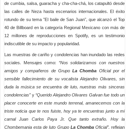
de cumbia, salsa, guaracha y cha-cha-chá, los catapultó desde
las calles de Neza hasta escenarios internacionales. El éxito
rotundo de su tema "El baile de San Juan", que alcanzó el Top
40 de Billboard en la categoría Regional Mexicano con más de
12 millones de reproducciones en Spotify, es un testimonio
indiscutible de su impacto y popularidad.
Las muestras de cariño y condolencias han inundado las redes
sociales. Mensajes como:
“Nos solidarizamos con nuestros
amigos y compañeros de Grupo
La Chomba
Oficial por el
sensible fallecimiento de su vocalista Alejandro Olivares, sin
duda la música se encuentra de luto, nuestras más sinceras
condolencias”
y
“Querido Alejandro Olivares Galvan fue todo un
placer conocerte en este mundo terrenal, amanecemos con la
triste noticia que te nos fuiste, hoy ya te encuentras junto a mi
carnal Juan Carlos Paya Jr. Que tanto extraño. Hoy la
Chombemania esta de luto Grupo
La Chomba
Oficial”.
reflejan