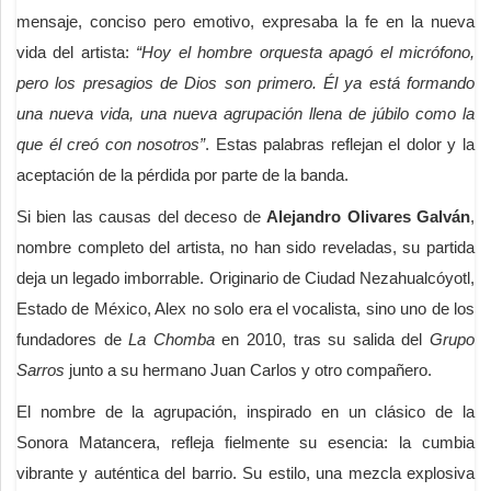
mensaje, conciso pero emotivo, expresaba la fe en la nueva
vida del artista:
“Hoy el hombre orquesta apagó el micrófono,
pero los presagios de Dios son primero. Él ya está formando
una nueva vida, una nueva agrupación llena de júbilo como la
que él creó con nosotros”
. Estas palabras reflejan el dolor y la
aceptación de la pérdida por parte de la banda.
Si bien las causas del deceso de
Alejandro Olivares Galván
,
nombre completo del artista, no han sido reveladas, su partida
deja un legado imborrable. Originario de Ciudad Nezahualcóyotl,
Estado de México, Alex no solo era el vocalista, sino uno de los
fundadores de
La Chomba
en 2010, tras su salida del
Grupo
Sarros
junto a su hermano Juan Carlos y otro compañero.
El nombre de la agrupación, inspirado en un clásico de la
Sonora Matancera, refleja fielmente su esencia: la cumbia
vibrante y auténtica del barrio. Su estilo, una mezcla explosiva