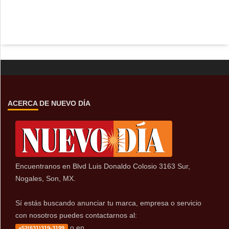
ACERCA DE NUEVO DÍA
Encuentranos en Blvd Luis Donaldo Colosio 3163 Sur,
Nogales, Son, MX.
Sí estás buscando anunciar tu marca, empresa o servicio
con nosotros puedes contactarnos al:
o en
+52(631)319-3199