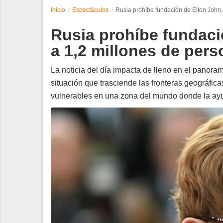
Inicio
Espectáculos
Rusia prohíbe fundación de Elton John,
Espectáculos
Rusia prohíbe fundaci
Tecnología
a 1,2 millones de per
Contacto
La noticia del día impacta de lleno en el panoram
situación que trasciende las fronteras geográfic
Edición Impresa
vulnerables en una zona del mundo donde la ayu