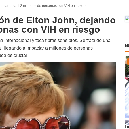
 dejando a 1,2 millones de personas con VIH en riesgo
ón de Elton John, dejando
sonas con VIH en riesgo
a internacional y toca fibras sensibles. Se trata de una
N
as, llegando a impactar a millones de personas
da es crucial
A
b