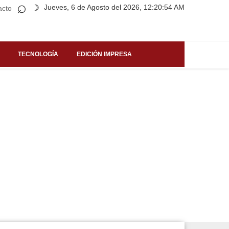
⌕
Jueves, 6 de Agosto del 2026, 12:20:54 AM
☽
acto
TECNOLOGÍA
EDICIÓN IMPRESA