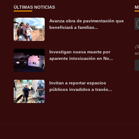
ÚLTIMAS NOTICIAS
M
Avanza obra de pavimentación que
beneficiará a familias...
¡S
Investigan nueva muerte por
ac
aparente intoxicación en No...
Invitan a reportar espacios
públicos invadidos a través...