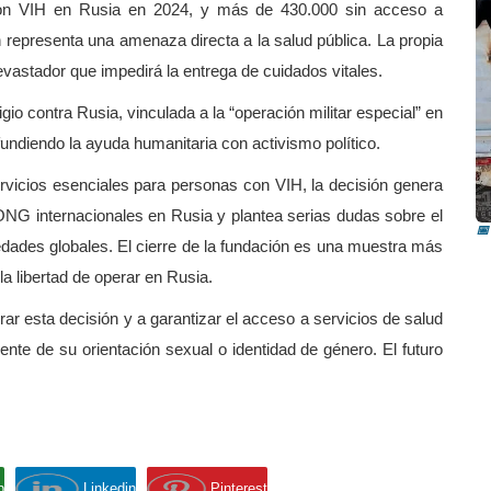
on VIH en Rusia en 2024, y más de 430.000 sin acceso a
ión representa una amenaza directa a la salud pública. La propia
astador que impedirá la entrega de cuidados vitales.
 contra Rusia, vinculada a la “operación militar especial” en
fundiendo la ayuda humanitaria con activismo político.
I
ervicios esenciales para personas con VIH, la decisión genera
i
ONG internacionales en Rusia y plantea serias dudas sobre el
📅
dades globales. El cierre de la fundación es una muestra más
 la libertad de operar en Rusia.
ar esta decisión y a garantizar el acceso a servicios de salud
nte de su orientación sexual o identidad de género. El futuro
p
Linkedin
Pinterest