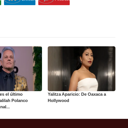
es el último
Yalitza Aparicio: De Oaxaca a
alilah Polanco
Hollywood
nal...