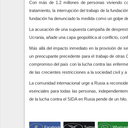
Con más de 1.2 millones de personas viviendo c
tratamiento, la interrupción del trabajo de la fundac
fundación ha denunciado la medida como un golpe dev
La acusación de una supuesta campaña de desprestigio
Ucrania, añade una capa geopolítica al conflicto, con
Más allá del impacto inmediato en la provisión de s
un preocupante precedente para el trabajo de otras 
compromiso del país con la lucha contra las enferme
de las crecientes restricciones a la sociedad civil y a
La comunidad internacional urge a Rusia a reconsider
esenciales para todas las personas, independienteme
de la lucha contra el SIDA en Rusia pende de un hilo.
Facebook
Twitter
Whatsap