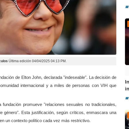
📅
culos
Última edición 04/04/2025 04:13 PM.
ndación de Elton John, declarada "indeseable". La decisión de
I
 comunidad internacional y a miles de personas con VIH que
i
📅
la fundación promueve "relaciones sexuales no tradicionales,
e género". Esta justificación, según críticos, enmascara una
 en un contexto político cada vez más restrictivo.