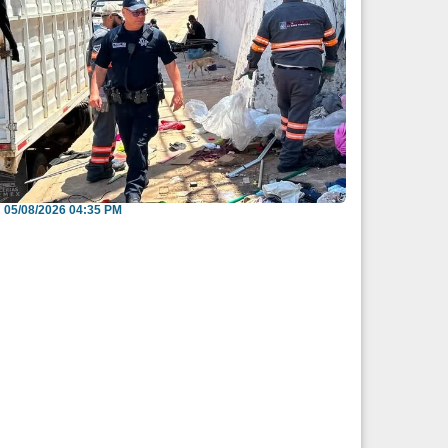
nvitan a reportar espacios públicos
nvadidos a través...
05/08/2026 04:35 PM