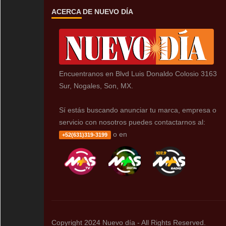
ACERCA DE NUEVO DÍA
Encuentranos en Blvd Luis Donaldo Colosio 3163
Sur, Nogales, Son, MX.
Sí estás buscando anunciar tu marca, empresa o
servicio con nosotros puedes contactarnos al:
o en
+52(631)319-3199
Copyright 2024 Nuevo día - All Rights Reserved.