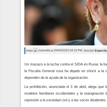
Autor
nuevodia
el
04/04/2025 04:10 PM
, Sección
Espectá
Un mazazo a la lucha contra el SIDA en Rusia: la fu
la Fiscalía General rusa ha dejado en shock a la
dependen de la ayuda de la organización.
La prohibición, anunciada el 3 de abril, alega que 
modelos familiares occidentales y la reasignación d
represión a la sociedad civil y a las voces disidentes