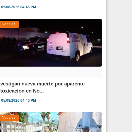
05/08/2026 04:45 PM
Nogales
nvestigan nueva muerte por aparente
ntoxicación en No...
05/08/2026 04:40 PM
Nogales