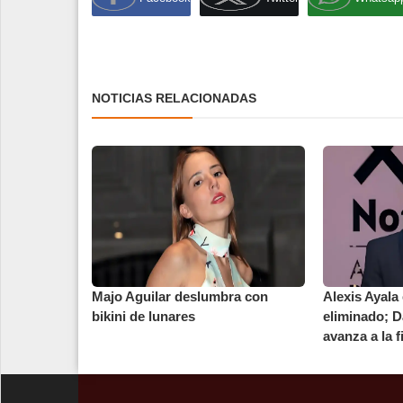
NOTICIAS RELACIONADAS
Majo Aguilar deslumbra con
Alexis Ayala 
bikini de lunares
eliminado; D
avanza a la fi