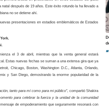
 natal después de 19 años. Este éxito rotundo la ha llevado a
mbiana no se detiene ahí.
nuevas presentaciones en estadios emblemáticos de Estados
D
York.
d
i.
📅
ienza el 3 de abril, mientras que la venta general estará
a local. Estas nuevas fechas se suman a una extensa gira que ya
troit, Chicago, Boston, Washington D.C., Atlanta, Orlando,
oenix y San Diego, demostrando la enorme popularidad de la
ación, tanto para mí como para mi público”
, compartió Shakira
omento para celebrar la fuerza y la unidad de la comunidad
mensaje de empoderamiento que seguramente resonará con