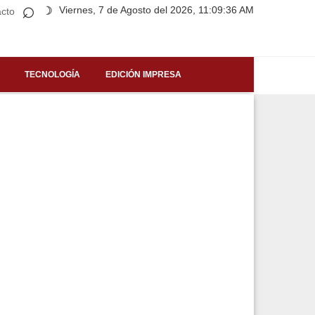
⌕
Viernes, 7 de Agosto del 2026, 11:09:36 AM
☽
cto
TECNOLOGÍA
EDICIÓN IMPRESA