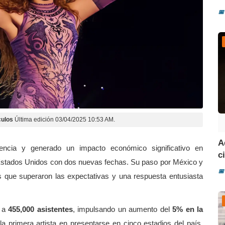
📅
ulos
Última edición 03/04/2025 10:53 AM.
A
ncia y generado un impacto económico significativo en
ci
Estados Unidos con dos nuevas fechas. Su paso por México y
📅
s que superaron las expectativas y una respuesta entusiasta
o a
455,000 asistentes
, impulsando un aumento del
5% en la
la primera artista en presentarse en cinco estadios del país,