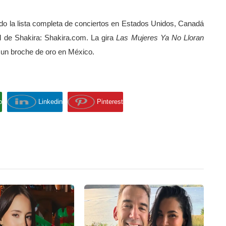
ndo la lista completa de conciertos en Estados Unidos, Canadá
ial de Shakira: Shakira.com. La gira
Las Mujeres Ya No Lloran
 un broche de oro en México.
p
Linkedin
Pinterest