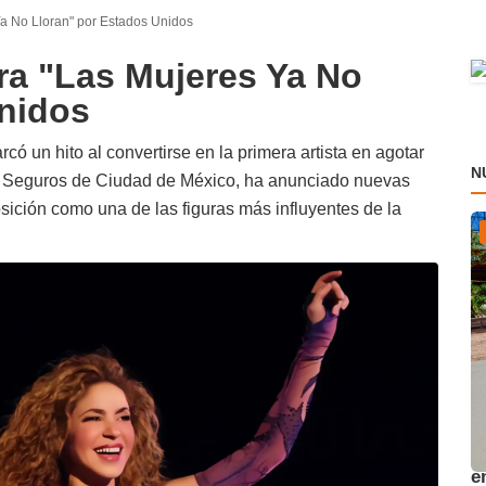
Ya No Lloran" por Estados Unidos
ira "Las Mujeres Ya No
Unidos
ó un hito al convertirse en la primera artista en agotar
N
NP Seguros de Ciudad de México, ha anunciado nuevas
ición como una de las figuras más influyentes de la
A
e