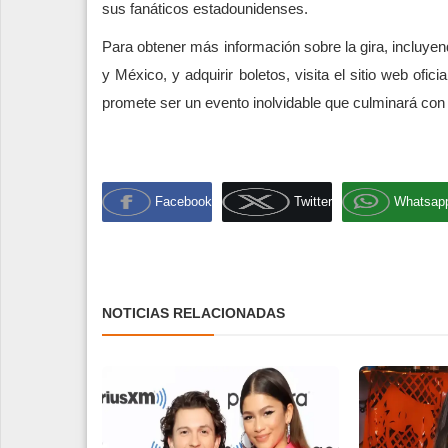
sus fanáticos estadounidenses.
Para obtener más información sobre la gira, incluye
y México, y adquirir boletos, visita el sitio web ofic
promete ser un evento inolvidable que culminará con
Facebook
Twitter
Whatsap
NOTICIAS RELACIONADAS