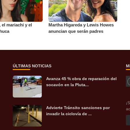
 el mariachi y el
Martha Higareda y Lewis Howes
chuca
anuncian que serán padres
ÚLTIMAS NOTICIAS
M
Avanza 45 % obra de reparación del
socavón en la Pluta...
¡S
Advierte Tránsito sanciones por
ac
invadir la ciclovía de ...