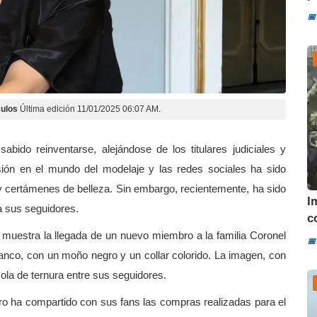
📅
ulos
Última edición 11/01/2025 06:07 AM.
abido reinventarse, alejándose de los titulares judiciales y
ión en el mundo del modelaje y las redes sociales ha sido
 y certámenes de belleza. Sin embargo, recientemente, ha sido
I
a sus seguidores.
co
, muestra la llegada de un nuevo miembro a la familia Coronel
📅
lanco, con un moño negro y un collar colorido. La imagen, con
ola de ternura entre sus seguidores.
ro ha compartido con sus fans las compras realizadas para el