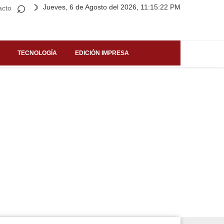
⌕
Jueves, 6 de Agosto del 2026, 11:15:22 PM
☽
acto
TECNOLOGÍA
EDICIÓN IMPRESA