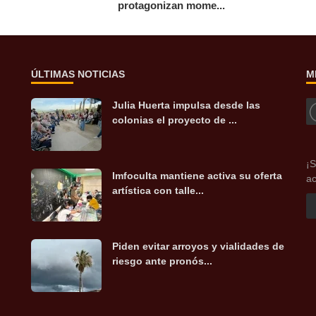
protagonizan mome...
ÚLTIMAS NOTICIAS
M
Julia Huerta impulsa desde las
colonias el proyecto de ...
¡S
Imfoculta mantiene activa su oferta
ac
artística con talle...
Piden evitar arroyos y vialidades de
riesgo ante pronós...