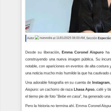
Autor
nuevodia
el
11/01/2025 06:00 AM
, Sección
Espectác
Desde su liberación,
Emma Coronel Aispuro
ha s
construyendo una nueva imagen pública. Su incurs
notable, con apariciones en eventos de alta costura
una noticia mucho más humilde la que ha cautivado 
Una adorable fotografía en su cuenta de
Instagram
Aispuro: un cachorro de raza
Lhasa Apso
, café y b
el tierno pie de foto "
Bebe en casa
", ha generado una 
Pero la historia no termina ahí. Emma Coronel Aispu