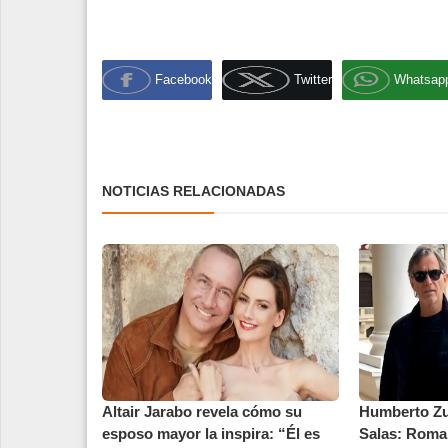
Facebook
Twitter
Whatsap
NOTICIAS RELACIONADAS
Altair Jarabo revela cómo su
Humberto Zur
esposo mayor la inspira: “Él es
Salas: Roma