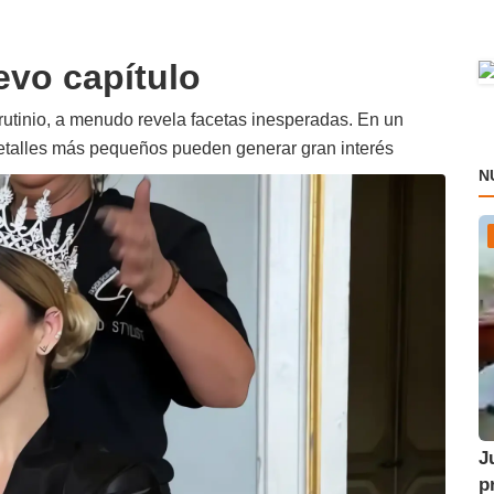
vo capítulo
crutinio, a menudo revela facetas inesperadas. En un
detalles más pequeños pueden generar gran interés
N
J
p