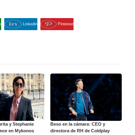
p
Linkedin
Pinterest
ita y Stephanie
Beso en la cámara: CEO y
nce en Mykonos
directora de RH de Coldplay