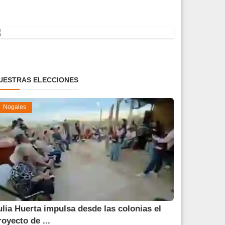
UESTRAS ELECCIONES
Nogales
ulia Huerta impulsa desde las colonias el
royecto de ...