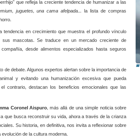
rrhijo" que refleja la creciente tendencia de humanizar a las
mium, juguetes, una cama afelpada...
la lista de compras
horro.
una tendencia en crecimiento que muestra el profundo vínculo
n sus mascotas. Se traduce en un mercado creciente de
P
 compañía, desde alimentos especializados hasta seguros
a
📅
o de debate. Algunos expertos alertan sobre la importancia de
a animal y evitando una humanización excesiva que pueda
 el contrario, destacan los beneficios emocionales que las
mma Coronel Aispuro
, más allá de una simple noticia sobre
ca que busca reconstruir su vida, ahora a través de la crianza
ales. Su historia, en definitiva, nos invita a reflexionar sobre
 evolución de la cultura moderna.