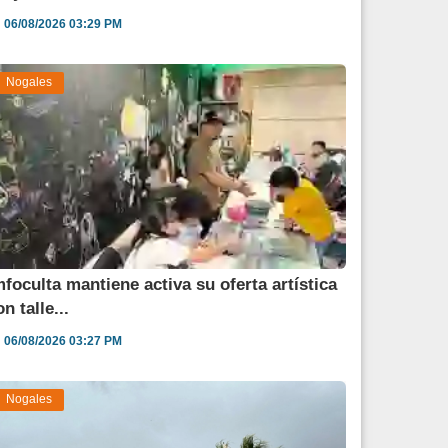
06/08/2026 03:29 PM
Nogales
mfoculta mantiene activa su oferta artística
n talle...
06/08/2026 03:27 PM
Nogales