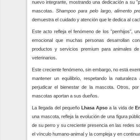
nuevo integrante, mostrando una dedicación a su "pe
mascotas.
Shampoo para pelo largo, alimento pre
demuestra el cuidado y atención que le dedica al cac
Este acto refleja el fenómeno de los "perrhijos", 
emocional que muchas personas desarrollan co
productos y servicios premium para animales de
veterinarios.
Este creciente fenómeno, sin embargo, no está exent
mantener un equilibrio, respetando la naturalez
perjudicar el bienestar de la mascota. Otros, por
mascotas aportan a sus dueños.
La llegada del pequeño
Lhasa Apso
a la vida de
E
una mascota, refleja la evolución de una figura públi
de su perro y su creciente presencia en las redes soci
el vínculo humano-animal y la compleja y en continua