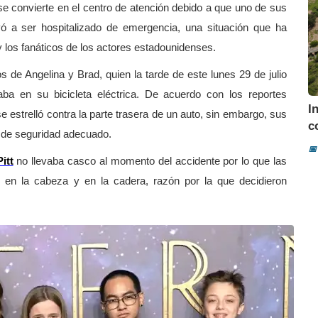
se convierte en el centro de atención debido a que uno de sus
evó a ser hospitalizado de emergencia, una situación que ha
los fanáticos de los actores estadounidenses.
s de Angelina y Brad, quien la tarde de este lunes 29 de julio
aba en su bicicleta eléctrica. De acuerdo con los reportes
I
 estrelló contra la parte trasera de un auto, sin embargo, sus
c
o de seguridad adecuado.
📅
itt
no llevaba casco al momento del accidente por lo que las
r en la cabeza y en la cadera, razón por la que decidieron