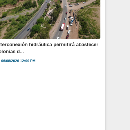
nterconexión hidráulica permitirá abastecer
olonias d...
06/08/2026 12:00 PM