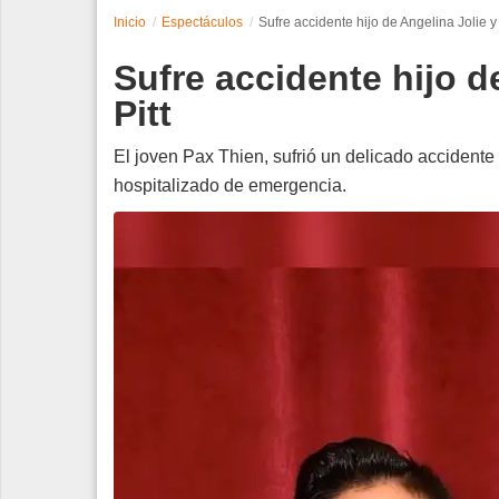
Inicio
Espectáculos
Sufre accidente hijo de Angelina Jolie y 
Espectáculos
Sufre accidente hijo d
Tecnología
Pitt
Contacto
El joven Pax Thien, sufrió un delicado accidente
hospitalizado de emergencia.
Edición Impresa