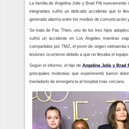
La familia de Angelina Jolie y Brad Pitt nuevamente 
integrantes sufrió un delicado accidente que lo ll
generado alarma entre los medios de comunicación y 
Se trata de Pax Thien, uno de los tres hijos adoptivo
sufrió un accidente en Los Ángeles mientras viaj
compartidos por TMZ, el joven de origen vietnamita se
lesiones ocurrieron debido a que no llevaba el equip
Según el informe, el hijo de
Angelina Jolie y Brad P
principales molestias que experimentó fueron dolo
trasladarlo de emergencia al hospital más cercano.