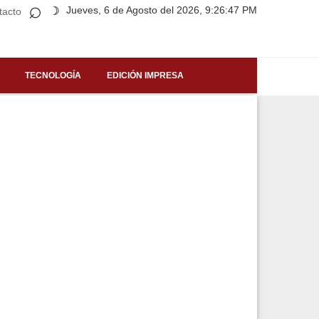
⌕
Jueves, 6 de Agosto del 2026, 9:26:47 PM
☽
tacto
TECNOLOGÍA
EDICIÓN IMPRESA