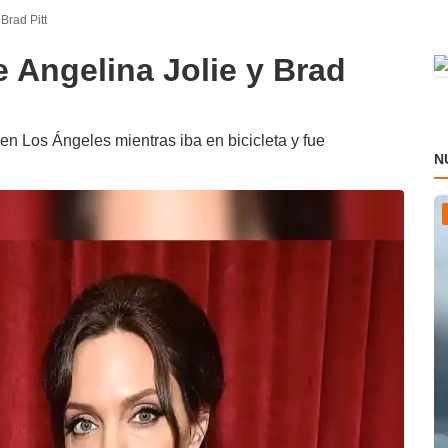
Brad Pitt
e Angelina Jolie y Brad
 en Los Ángeles mientras iba en bicicleta y fue
N
P
a