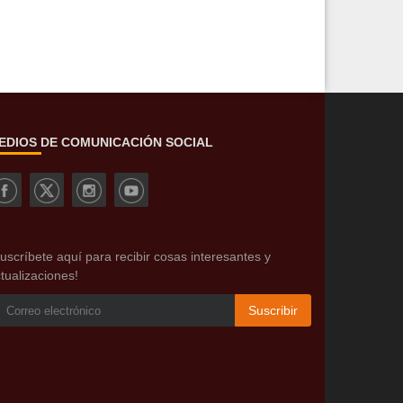
EDIOS DE COMUNICACIÓN SOCIAL
uscríbete aquí para recibir cosas interesantes y
tualizaciones!
Suscribir