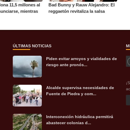
 dona 11,5 millones al
Bad Bunny y Rauw Alejandro: El
unciarse, mientras
reggaetón revitaliza la salsa
ÚLTIMAS NOTICIAS
M
Piden evitar arroyos y vialidades de
riesgo ante pronós...
¡S
Alcalde supervisa necesidades de
ac
Fuente de Piedra y com...
Interconexión hidráulica permitirá
abastecer colonias d...