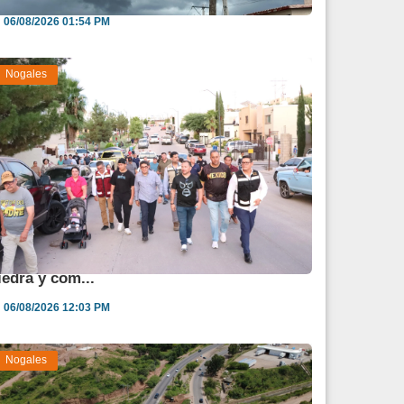
06/08/2026 01:54 PM
Nogales
lcalde supervisa necesidades de Fuente de
iedra y com...
06/08/2026 12:03 PM
Nogales