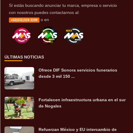
Sí estás buscando anunciar tu marca, empresa o servicio
con nosotros puedes contactarnos al:
o en
+52(631)319-3199
ÚLTIMAS NOTICIAS
Ofrece DIF Sonora servicios funerarios
desde 3 mil 150 ...
Fortalecen infraestructura urbana en el sur
de Nogales
Refuerzan México y EU intercambio de