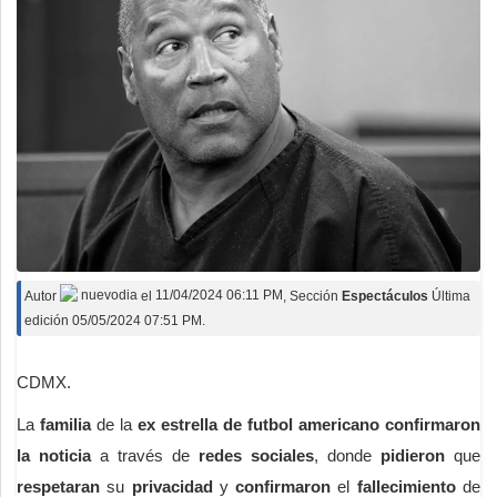
Autor
nuevodia
el
11/04/2024 06:11 PM
, Sección
Espectáculos
Última
edición 05/05/2024 07:51 PM.
CDMX.
La
familia
de la
ex estrella
de futbol americano
confirmaron
la noticia
a través de
redes sociales
, donde
pidieron
que
respetaran
su
privacidad
y
confirmaron
el
fallecimiento
de