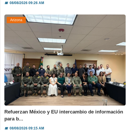
📅
08/08/2026 09:26 AM
Arizona
Refuerzan México y EU intercambio de información
para b...
📅
08/08/2026 09:15 AM