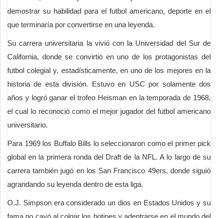
demostrar su habilidad para el futbol americano, deporte en el
que terminaría por convertirse en una leyenda.
Su carrera universitaria la vivió con la Universidad del Sur de
California, donde se convirtió en uno de los protagonistas del
futbol colegial y, estadísticamente, en uno de los mejores en la
historia de esta división. Estuvo en USC por solamente dos
años y logró ganar el trofeo Heisman en la temporada de 1968,
el cual lo reconoció como el mejor jugador del futbol americano
universitario.
Para 1969 los Buffalo Bills lo seleccionaron como el primer pick
global en la primera ronda del Draft de la NFL. A lo largo de su
carrera también jugó en los San Francisco 49ers, donde siguió
agrandando su leyenda dentro de esta liga.
O.J. Simpson era considerado un dios en Estados Unidos y su
fama no cayó al colgar los botines y adentrarse en el mundo del