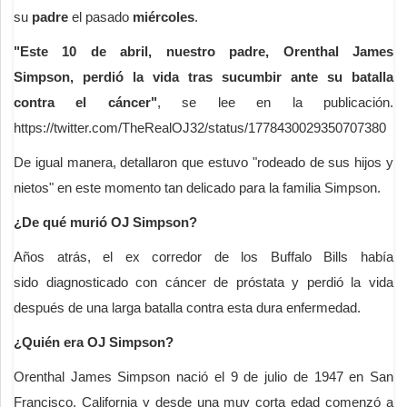
su
padre
el pasado
miércoles
.
"Este 10 de abril, nuestro padre, Orenthal James
Simpson, perdió la vida tras sucumbir ante su batalla
contra el cáncer"
, se lee en la publicación.
https://twitter.com/TheRealOJ32/status/1778430029350707380
De igual manera, detallaron que estuvo "rodeado de sus hijos y
nietos" en este momento tan delicado para la familia Simpson.
¿De qué murió OJ Simpson?
Años atrás, el ex corredor de los Buffalo Bills había
sido diagnosticado con cáncer de próstata y perdió la vida
después de una larga batalla contra esta dura enfermedad.
¿Quién era OJ Simpson?
Orenthal James Simpson nació el 9 de julio de 1947 en San
Francisco, California y desde una muy corta edad comenzó a