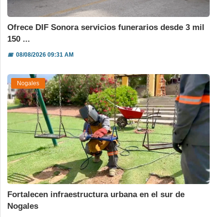
Ofrece DIF Sonora servicios funerarios desde 3 mil
150 ...
📅
08/08/2026 09:31 AM
Nogales
Fortalecen infraestructura urbana en el sur de
Nogales