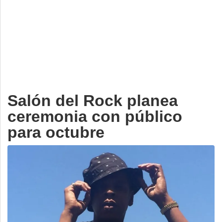
Deportes
Espectáculos
Tecnología
Contacto
Edición Impresa
Salón del Rock planea
ceremonia con público
para octubre