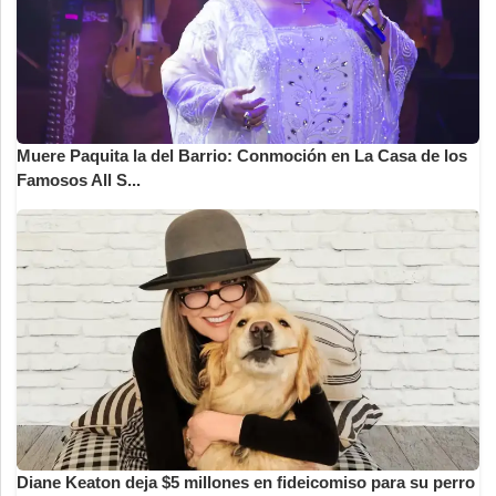
Muere Paquita la del Barrio: Conmoción en La Casa de los
Famosos All S...
Diane Keaton deja $5 millones en fideicomiso para su perro