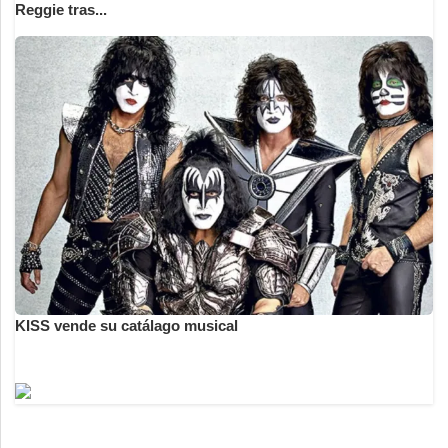
Reggie tras...
KISS vende su catálago musical