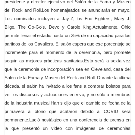
presidente y director ejecutivo del Salón de la Fama y Museo
del Rock and Roll.Los homenajeados se anunciarán en mayo.
Los nominados incluyen a Jay-Z, los Foo Fighters, Mary J.
Blige, The Go-Go's, Devo y Carole King.Actualmente, Ohio
permite llenar el estadio hasta un 25% de su capacidad para los
partidos de los Cavaliers. El salón espera que ese porcentaje se
incremente para el momento de la ceremonia, pero promete
seguir las mejores prácticas sanitarias.Esta será la sexta vez
que la ceremonia de incorporación sea en Cleveland, casa del
Salón de la Fama y Museo del Rock and Roll. Durante la última
década, el salón ha invitado a los fans a comprar boletos para
ver los discursos y actuaciones en vivo, y no sólo a miembros
de la industria musical.Harris dijo que el cambio de fecha de la
primavera al otoño que acataron debido al COVID será
permanente.Lució nostálgico en una conferencia de prensa en
la que presentó un video con imágenes de ceremonias