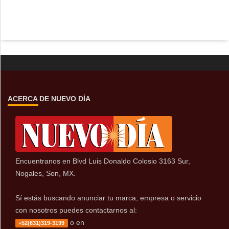
ACERCA DE NUEVO DÍA
Encuentranos en Blvd Luis Donaldo Colosio 3163 Sur,
Nogales, Son, MX.
Sí estás buscando anunciar tu marca, empresa o servicio
con nosotros puedes contactarnos al:
o en
+52(631)319-3199