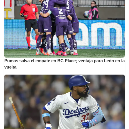
Pumas salva el empate en BC Place; ventaja para León en la
vuelta