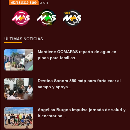
o en
+52(631)319-3199
ÚLTIMAS NOTICIAS
Mantiene OOMAPAS reparto de agua en
pipas para familias...
Destina Sonora 850 mdp para fortalecer al
campo y apoya...
Angélica Burgos impulsa jornada de salud y
bienestar pa...