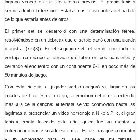
logrado vencer en sus encuentros previos. El propio tenista
serbio admitió la tensión: “Estaba más tenso antes del partido
de lo que estaría antes de otros”.
El primer set se desarrolló con una determinación férrea,
resolviéndose en un tiebreak que el serbio ganó con una jugada
magistral (7-6(3)). En el segundo set, el serbio consolidó su
ventaja, rompiendo el servicio de Tabilo en dos ocasiones y
cerrando el encuentro con un contundente 6-1, en poco más de
90 minutos de juego.
Con esta victoria, el jugador serbio aseguró su lugar en los
cuartos de final. Sin embargo, la emoción del día se extendió
más allá de la cancha: el tenista se vio conmovido hasta las
lágrimas al presenciar un video homenaje a Nikola Pilic, el gran
tenista croata fallecido este año, quien fue su mentor y
entrenador durante su adolescencia. "Él fue más que un mentor
y un entrenador para mí. Fue parte de mi familia...