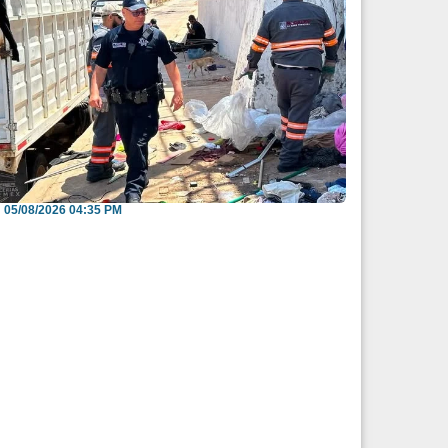
nvitan a reportar espacios públicos
nvadidos a través...
05/08/2026 04:35 PM