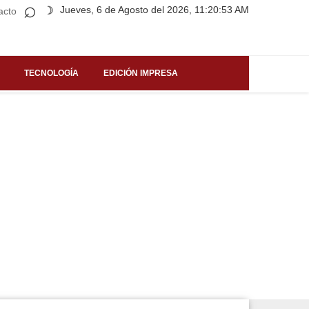
⌕
Jueves, 6 de Agosto del 2026, 11:20:53 AM
☽
acto
TECNOLOGÍA
EDICIÓN IMPRESA