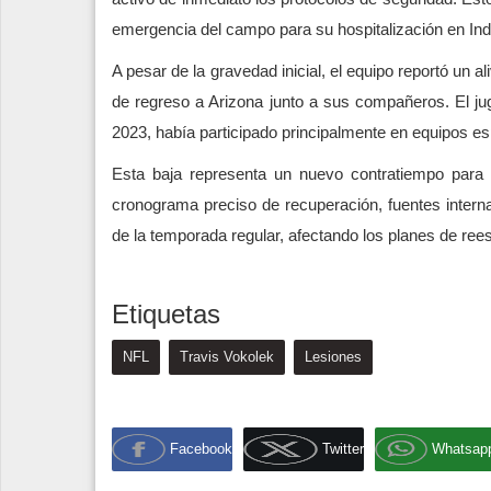
emergencia del campo para su hospitalización en Ind
A pesar de la gravedad inicial, el equipo reportó un a
de regreso a Arizona junto a sus compañeros. El jug
2023, había participado principalmente en equipos es
Esta baja representa un nuevo contratiempo para 
cronograma preciso de recuperación, fuentes interna
de la temporada regular, afectando los planes de rees
Etiquetas
NFL
Travis Vokolek
Lesiones
Facebook
Twitter
Whatsap