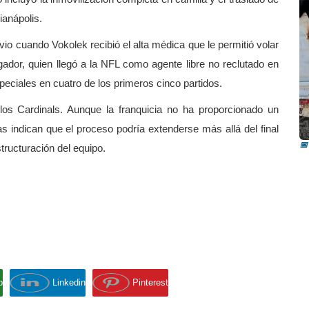
ianápolis.
livio cuando Vokolek recibió el alta médica que le permitió volar
ador, quien llegó a la NFL como agente libre no reclutado en
peciales en cuatro de los primeros cinco partidos.
I
los Cardinals. Aunque la franquicia no ha proporcionado un
i
s indican que el proceso podría extenderse más allá del final
📅
tructuración del equipo.
p
Linkedin
Pinterest