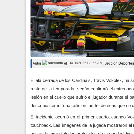
Autor
nuevodia
el
16/10/2025 08:55 AM
, Sección
Deporte
El ala cerrada de los Cardinals, Travis Vokolek, ha s
resto de la temporada, según confirmó el entrenad
lesión en el cuello que sufrió el jugador durante el
describió como "una colisión fuerte, de esas que no q
El incidente ocurrió en el primer cuarto, cuando V
touchback. Las imágenes de la jugada mostraron el 
activó de inmediato los protocolos de seguridad. Esto