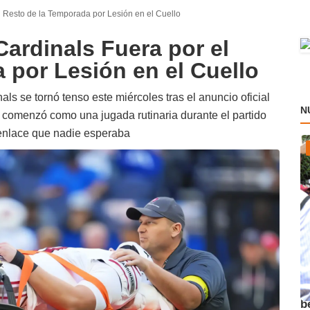
l Resto de la Temporada por Lesión en el Cuello
Cardinals Fuera por el
 por Lesión en el Cuello
als se tornó tenso este miércoles tras el anuncio oficial
N
 comenzó como una jugada rutinaria durante el partido
senlace que nadie esperaba
A
b