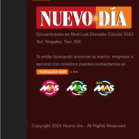
Encuentranos en Blvd Luis Donaldo Colosio 3163
Sur, Nogales, Son, MX.
Sí estás buscando anunciar tu marca, empresa o
servicio con nosotros puedes contactarnos al:
o en
+52(631)319-3199
Copyright 2024 Nuevo día - All Rights Reserved.