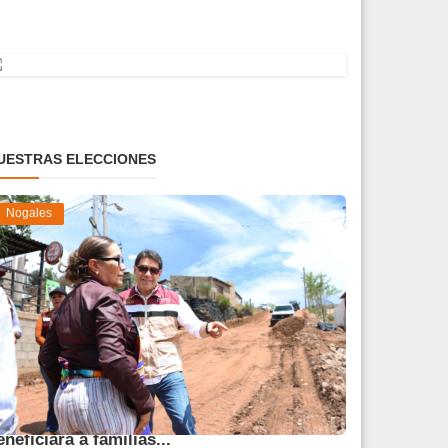
UESTRAS ELECCIONES
Nogales
vanza obra de pavimentación que
eneficiará a familias...