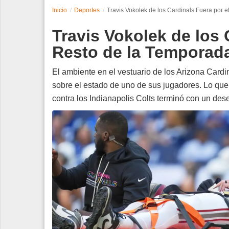
Inicio
Deportes
Travis Vokolek de los Cardinals Fuera por e
Espectáculos
Travis Vokolek de los 
Tecnología
Resto de la Temporada
Contacto
El ambiente en el vestuario de los Arizona Cardin
sobre el estado de uno de sus jugadores. Lo que
Edición Impresa
contra los Indianapolis Colts terminó con un de