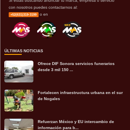
Sí estás buscando anunciar tu marca, empresa o servicio
con nosotros puedes contactarnos al:
o en
+52(631)319-3199
ÚLTIMAS NOTICIAS
Ofrece DIF Sonora servicios funerarios
desde 3 mil 150 ...
Fortalecen infraestructura urbana en el sur
de Nogales
Refuerzan México y EU intercambio de
información para b...