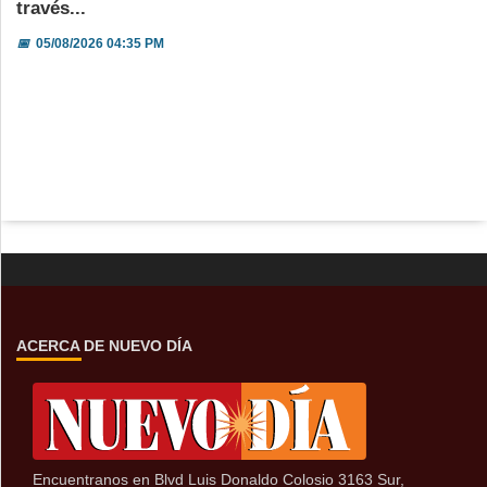
través...
📅
05/08/2026 04:35 PM
ACERCA DE NUEVO DÍA
Encuentranos en Blvd Luis Donaldo Colosio 3163 Sur,