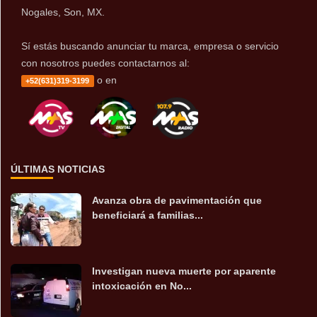
Nogales, Son, MX.
Sí estás buscando anunciar tu marca, empresa o servicio
con nosotros puedes contactarnos al:
o en
+52(631)319-3199
ÚLTIMAS NOTICIAS
Avanza obra de pavimentación que
beneficiará a familias...
Investigan nueva muerte por aparente
intoxicación en No...