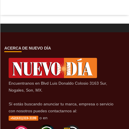
ACERCA DE NUEVO DÍA
Encuentranos en Blvd Luis Donaldo Colosio 3163 Sur,
Nogales, Son, MX.
Sí estás buscando anunciar tu marca, empresa o servicio
con nosotros puedes contactarnos al:
o en
+52(631)319-3199