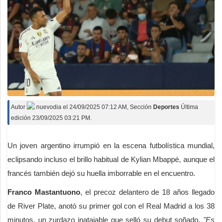
Autor
nuevodia
el
24/09/2025 07:12 AM
, Sección
Deportes
Última
edición 23/09/2025 03:21 PM.
Un joven argentino irrumpió en la escena futbolística mundial,
eclipsando incluso el brillo habitual de Kylian Mbappé, aunque el
francés también dejó su huella imborrable en el encuentro.
Franco Mastantuono
, el precoz delantero de 18 años llegado
de River Plate, anotó su primer gol con el Real Madrid a los 38
minutos, un zurdazo inatajable que selló su debut soñado.
"Es