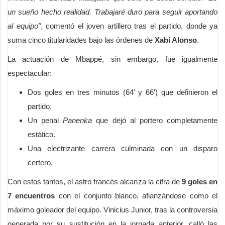
un sueño hecho realidad. Trabajaré duro para seguir aportando
al equipo"
, comentó el joven artillero tras el partido, donde ya
suma cinco titularidades bajo las órdenes de
Xabi Alonso
.
La actuación de Mbappé, sin embargo, fue igualmente
espectacular:
Dos goles en tres minutos (64' y 66') que definieron el
partido.
Un penal
Panenka
que dejó al portero completamente
estático.
Una electrizante carrera culminada con un disparo
certero.
Con estos tantos, el astro francés alcanza la cifra de
9 goles en
7 encuentros
con el conjunto blanco, afianzándose como el
máximo goleador del equipo. Vinicius Junior, tras la controversia
generada por su sustitución en la jornada anterior, calló las