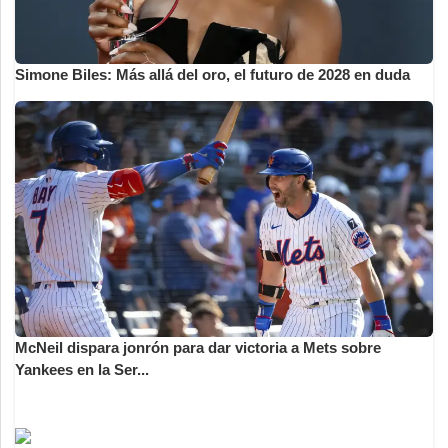
Simone Biles: Más allá del oro, el futuro de 2028 en duda
McNeil dispara jonrón para dar victoria a Mets sobre
Yankees en la Ser...