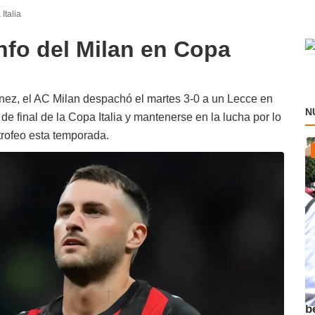
Italia
nfo del Milan en Copa
nez, el AC Milan despachó el martes 3-0 a un Lecce en
N
de final de la Copa Italia y mantenerse en la lucha por lo
trofeo esta temporada.
A
b