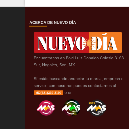
ACERCA DE NUEVO DÍA
Encuentranos en Blvd Luis Donaldo Colosio 3163
Sur, Nogales, Son, MX.
Sí estás buscando anunciar tu marca, empresa o
servicio con nosotros puedes contactarnos al:
o en
+52(631)319-3199