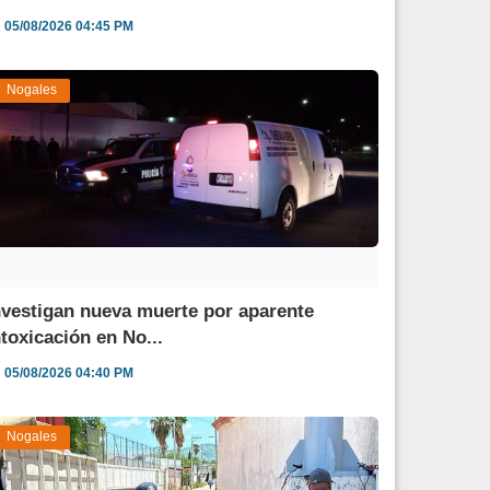
05/08/2026 04:45 PM
Nogales
nvestigan nueva muerte por aparente
ntoxicación en No...
05/08/2026 04:40 PM
Nogales