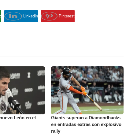
p
Linkedin
Pinterest
nuevo León en el
Giants superan a Diamondbacks
en entradas extras con explosivo
rally