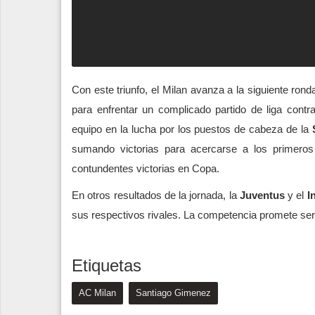
Con este triunfo, el Milan avanza a la siguiente rond
para enfrentar un complicado partido de liga contr
equipo en la lucha por los puestos de cabeza de la
sumando victorias para acercarse a los primeros 
contundentes victorias en Copa.
En otros resultados de la jornada, la
Juventus
y el
I
sus respectivos rivales. La competencia promete ser
Etiquetas
AC Milan
Santiago Gimenez