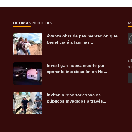
ÚLTIMAS NOTICIAS
M
Avanza obra de pavimentación que
beneficiará a familias...
¡S
Investigan nueva muerte por
ac
aparente intoxicación en No...
Invitan a reportar espacios
públicos invadidos a través...