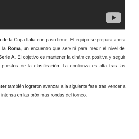
a de la Copa Italia con paso firme. El equipo se prepara ahora
a la
Roma
, un encuentro que servirá para medir el nivel del
Serie A
. El objetivo es mantener la dinámica positiva y seguir
puestos de la clasificación. La confianza es alta tras las
nter
también lograron avanzar a la siguiente fase tras vencer a
 intensa en las próximas rondas del torneo.