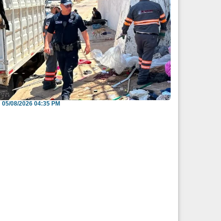
nvitan a reportar espacios públicos
nvadidos a través...
05/08/2026 04:35 PM