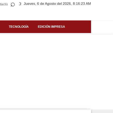
⌕
Jueves, 6 de Agosto del 2026, 8:16:23 AM
☽
tacto
TECNOLOGÍA
EDICIÓN IMPRESA