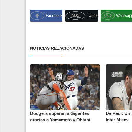
Facebook
Twitter
Whatsap
NOTICIAS RELACIONADAS
Dodgers superan a Gigantes
De Paul: Un 
gracias a Yamamoto y Ohtani
Inter Miami