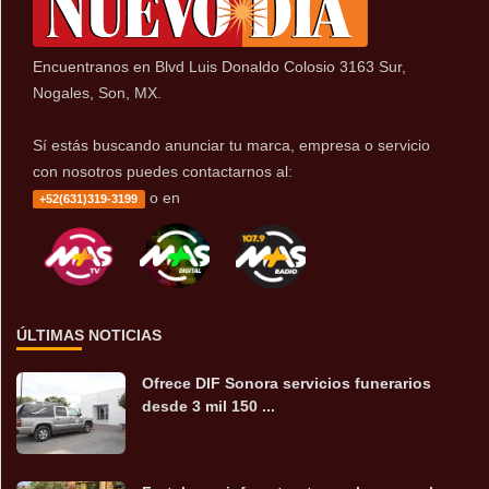
Encuentranos en Blvd Luis Donaldo Colosio 3163 Sur,
Nogales, Son, MX.
Sí estás buscando anunciar tu marca, empresa o servicio
con nosotros puedes contactarnos al:
o en
+52(631)319-3199
ÚLTIMAS NOTICIAS
Ofrece DIF Sonora servicios funerarios
desde 3 mil 150 ...