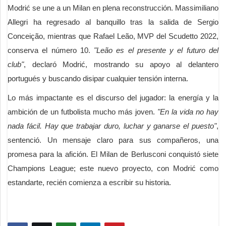
Modrić se une a un Milan en plena reconstrucción. Massimiliano
Allegri ha regresado al banquillo tras la salida de Sergio
Conceição, mientras que Rafael Leão, MVP del Scudetto 2022,
conserva el número 10.
"Leão es el presente y el futuro del
club"
, declaró Modrić, mostrando su apoyo al delantero
portugués y buscando disipar cualquier tensión interna.
Lo más impactante es el discurso del jugador: la energía y la
ambición de un futbolista mucho más joven.
"En la vida no hay
nada fácil. Hay que trabajar duro, luchar y ganarse el puesto"
,
sentenció. Un mensaje claro para sus compañeros, una
promesa para la afición. El Milan de Berlusconi conquistó siete
Champions League; este nuevo proyecto, con Modrić como
estandarte, recién comienza a escribir su historia.