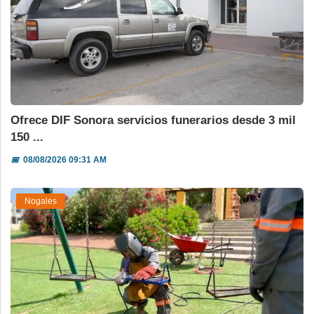
Ofrece DIF Sonora servicios funerarios desde 3 mil
150 ...
📅
08/08/2026 09:31 AM
Nogales