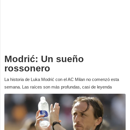
Deportes
Espectáculos
Tecnología
Contacto
Edición Impresa
Modrić: Un sueño
rossonero
La historia de Luka Modrić con el AC Milan no comenzó esta
semana. Las raíces son más profundas, casi de leyenda