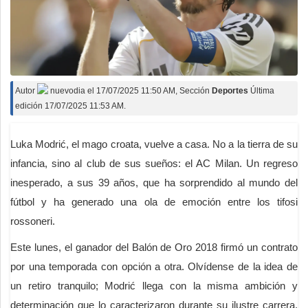
Autor
nuevodia
el
17/07/2025 11:50 AM
, Sección
Deportes
Última
edición 17/07/2025 11:53 AM.
Luka Modrić, el mago croata, vuelve a casa. No a la tierra de su
infancia, sino al club de sus sueños: el AC Milan. Un regreso
inesperado, a sus 39 años, que ha sorprendido al mundo del
fútbol y ha generado una ola de emoción entre los tifosi
rossoneri.
Este lunes, el ganador del Balón de Oro 2018 firmó un contrato
por una temporada con opción a otra. Olvídense de la idea de
un retiro tranquilo; Modrić llega con la misma ambición y
determinación que lo caracterizaron durante su ilustre carrera.