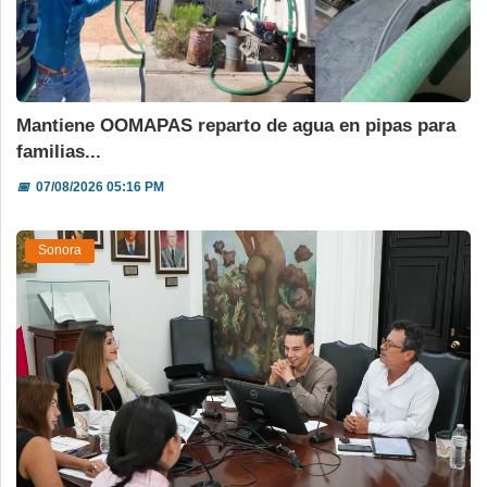
Mantiene OOMAPAS reparto de agua en pipas para
familias...
📅
07/08/2026 05:16 PM
Sonora