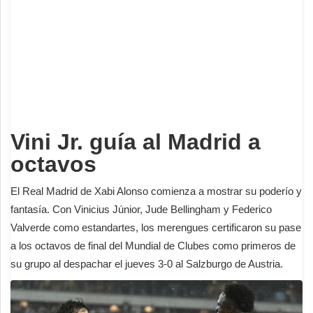
Deportes
Espectáculos
Tecnología
Contacto
Edición Impresa
Vini Jr. guía al Madrid a
octavos
El Real Madrid de Xabi Alonso comienza a mostrar su poderío y
fantasía. Con Vinicius Júnior, Jude Bellingham y Federico
Valverde como estandartes, los merengues certificaron su pase
a los octavos de final del Mundial de Clubes como primeros de
su grupo al despachar el jueves 3-0 al Salzburgo de Austria.