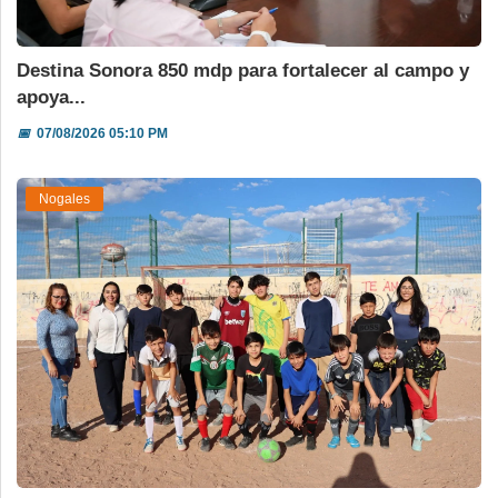
Destina Sonora 850 mdp para fortalecer al campo y
apoya...
📅
07/08/2026 05:10 PM
Nogales