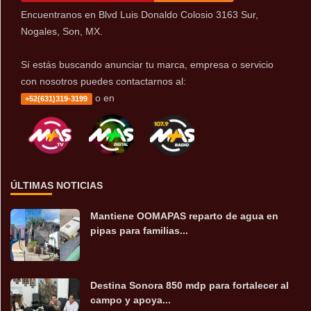
Encuentranos en Blvd Luis Donaldo Colosio 3163 Sur,
Nogales, Son, MX.
Sí estás buscando anunciar tu marca, empresa o servicio
con nosotros puedes contactarnos al:
o en
+52(631)319-3199
ÚLTIMAS NOTICIAS
Mantiene OOMAPAS reparto de agua en
pipas para familias...
Destina Sonora 850 mdp para fortalecer al
campo y apoya...