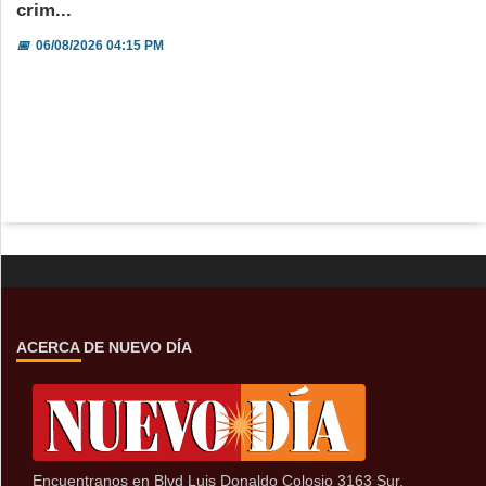
crim...
📅
06/08/2026 04:15 PM
ACERCA DE NUEVO DÍA
Encuentranos en Blvd Luis Donaldo Colosio 3163 Sur,