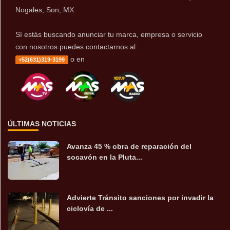
Nogales, Son, MX.
Sí estás buscando anunciar tu marca, empresa o servicio
con nosotros puedes contactarnos al:
o en
+52(631)319-3199
ÚLTIMAS NOTICIAS
Avanza 45 % obra de reparación del
socavón en la Pluta...
Advierte Tránsito sanciones por invadir la
ciclovía de ...