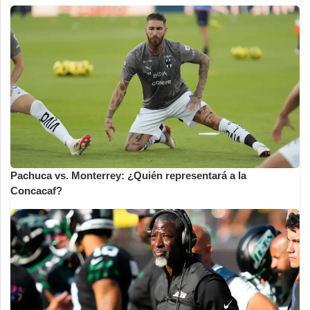
Pachuca vs. Monterrey: ¿Quién representará a la
Concacaf?