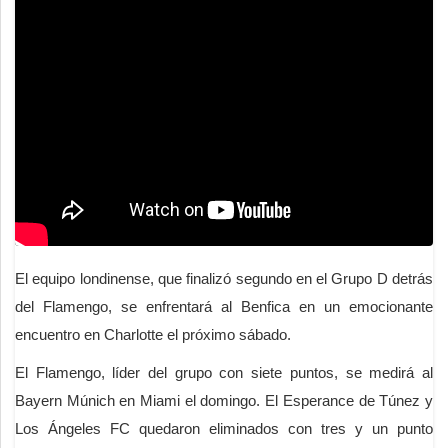
El equipo londinense, que finalizó segundo en el Grupo D detrás
del Flamengo, se enfrentará al Benfica en un emocionante
encuentro en Charlotte el próximo sábado.
El Flamengo, líder del grupo con siete puntos, se medirá al
Bayern Múnich en Miami el domingo. El Esperance de Túnez y
Los Ángeles FC quedaron eliminados con tres y un punto