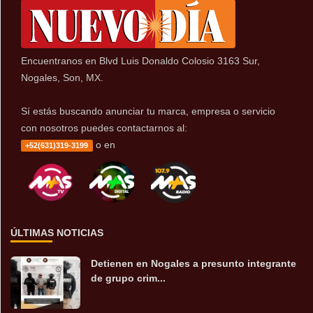
Encuentranos en Blvd Luis Donaldo Colosio 3163 Sur,
Nogales, Son, MX.
Sí estás buscando anunciar tu marca, empresa o servicio
con nosotros puedes contactarnos al:
o en
+52(631)319-3199
ÚLTIMAS NOTICIAS
Detienen en Nogales a presunto integrante
de grupo crim...