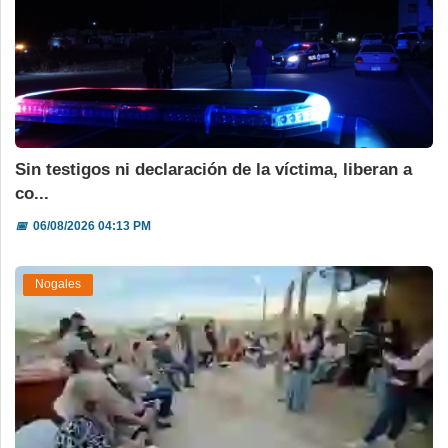
Sin testigos ni declaración de la víctima, liberan a
co...
📅
06/08/2026 04:13 PM
Nogales