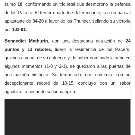
sumó
18
, conformando un trio letal que desmoronó la defensa
de los Pacers. El tercer cuarto fue determinante, con un parcial
aplastante de
34-20
a favor de los Thunder, sellando su victoria
por
103-91
.
Bennedict Mathurin
, con una destacada actuación de
24
puntos y 13 rebotes
, lideró la resistencia de los Pacers,
quienes a pesar de su esfuerzo y de haber dominado la serie en
algunos momentos (1-0 y 2-1), se quedaron a las puertas de
una hazaña histórica. Su temporada, que comenzó con un
decepcionante récord de 10-15, concluyó con un sabor
agridulce, a pesar de su lucha épica.