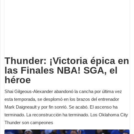
Deportes
Espectáculos
Tecnología
Contacto
Edición Impresa
Thunder: ¡Victoria épica en
las Finales NBA! SGA, el
héroe
Shai Gilgeous-Alexander abandonó la cancha por última vez
esta temporada, se desplomó en los brazos del entrenador
Mark Daigneault y por fin sonrió. Se acabó. El ascenso ha
terminado. La reconstrucción ha terminado. Los Oklahoma City
Thunder son campeones