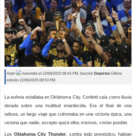
Autor
nuevodia
el
22/06/2025 08:42 PM
, Sección
Deportes
Última
edición 22/06/2025 08:53 PM.
La euforia estallaba en Oklahoma City. Confetti caía como lluvia
dorada sobre una multitud enardecida. Era el final de una
odisea, un largo viaje que culminaba en una victoria épica, una
victoria que nadie, excepto quizá ellos mismos, creían posible.
Los
Oklahoma City Thunder
, contra todo pronóstico, habían