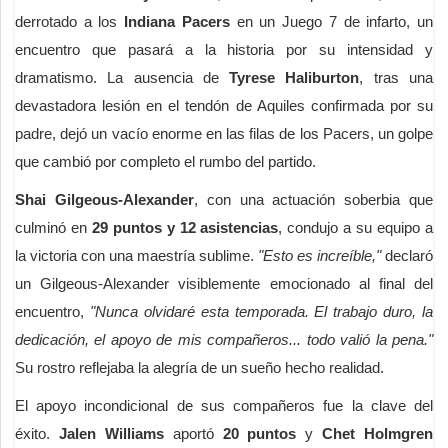
derrotado a los
Indiana Pacers
en un Juego 7 de infarto, un
encuentro que pasará a la historia por su intensidad y
dramatismo. La ausencia de
Tyrese Haliburton
, tras una
devastadora lesión en el tendón de Aquiles confirmada por su
padre, dejó un vacío enorme en las filas de los Pacers, un golpe
que cambió por completo el rumbo del partido.
Shai Gilgeous-Alexander
, con una actuación soberbia que
culminó en
29 puntos y 12 asistencias
, condujo a su equipo a
la victoria con una maestría sublime.
"Esto es increíble,"
declaró
un Gilgeous-Alexander visiblemente emocionado al final del
encuentro,
"Nunca olvidaré esta temporada. El trabajo duro, la
dedicación, el apoyo de mis compañeros... todo valió la pena."
Su rostro reflejaba la alegría de un sueño hecho realidad.
El apoyo incondicional de sus compañeros fue la clave del
éxito.
Jalen Williams
aportó
20 puntos
y
Chet Holmgren