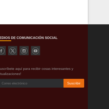
EDIOS DE COMUNICACIÓN SOCIAL
uscríbete aquí para recibir cosas interesantes y
tualizaciones!
Suscribir