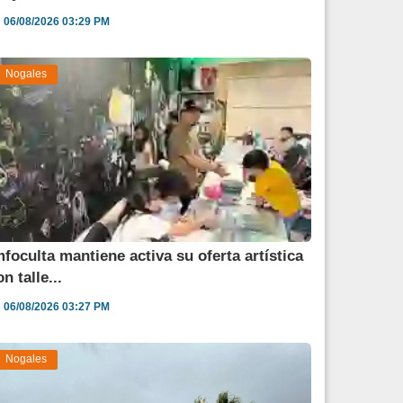
06/08/2026 03:29 PM
Nogales
mfoculta mantiene activa su oferta artística
n talle...
06/08/2026 03:27 PM
Nogales