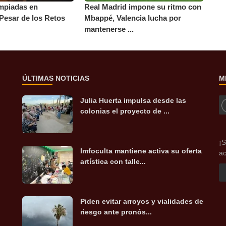
impiadas en
Real Madrid impone su ritmo con
Pesar de los Retos
Mbappé, Valencia lucha por
mantenerse ...
ÚLTIMAS NOTICIAS
M
Julia Huerta impulsa desde las
colonias el proyecto de ...
¡S
Imfoculta mantiene activa su oferta
ac
artística con talle...
Piden evitar arroyos y vialidades de
riesgo ante pronós...