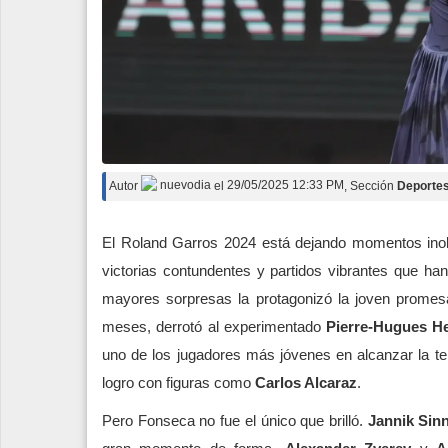
Autor
nuevodia
el
29/05/2025 12:33 PM
, Sección
Deporte
El Roland Garros 2024 está dejando momentos inolv
victorias contundentes y partidos vibrantes que han
mayores sorpresas la protagonizó la joven promes
meses, derrotó al experimentado
Pierre-Hugues He
uno de los jugadores más jóvenes en alcanzar la te
logro con figuras como
Carlos Alcaraz
.
Pero Fonseca no fue el único que brilló.
Jannik Sin