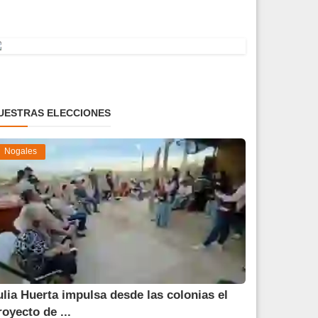
UESTRAS ELECCIONES
Nogales
ulia Huerta impulsa desde las colonias el
royecto de ...