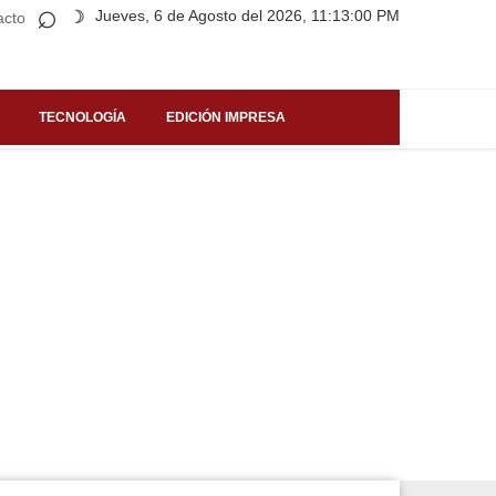
⌕
Jueves, 6 de Agosto del 2026, 11:13:00 PM
☽
acto
TECNOLOGÍA
EDICIÓN IMPRESA