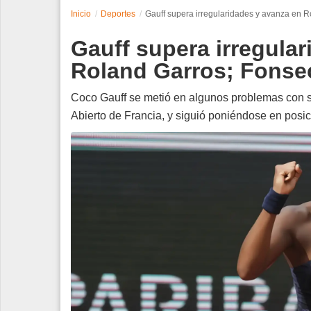
Inicio
Deportes
Gauff supera irregularidades y avanza en 
Espectáculos
Gauff supera irregula
Tecnología
Roland Garros; Fonse
Contacto
Coco Gauff se metió en algunos problemas con su
Abierto de Francia, y siguió poniéndose en posic
Edición Impresa