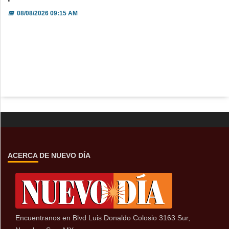
📅
08/08/2026 09:15 AM
ACERCA DE NUEVO DÍA
Encuentranos en Blvd Luis Donaldo Colosio 3163 Sur,