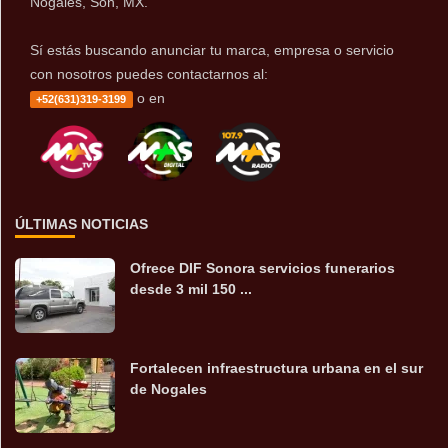
Nogales, Son, MX.
Sí estás buscando anunciar tu marca, empresa o servicio
con nosotros puedes contactarnos al:
o en
+52(631)319-3199
ÚLTIMAS NOTICIAS
Ofrece DIF Sonora servicios funerarios
desde 3 mil 150 ...
Fortalecen infraestructura urbana en el sur
de Nogales