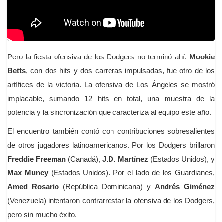
Pero la fiesta ofensiva de los Dodgers no terminó ahí.
Mookie
Betts
, con dos hits y dos carreras impulsadas, fue otro de los
artífices de la victoria. La ofensiva de Los Ángeles se mostró
implacable, sumando 12 hits en total, una muestra de la
potencia y la sincronización que caracteriza al equipo este año.
El encuentro también contó con contribuciones sobresalientes
de otros jugadores latinoamericanos. Por los Dodgers brillaron
Freddie Freeman
(Canadá),
J.D. Martínez
(Estados Unidos), y
Max Muncy
(Estados Unidos). Por el lado de los Guardianes,
Amed Rosario
(República Dominicana) y
Andrés Giménez
(Venezuela) intentaron contrarrestar la ofensiva de los Dodgers,
pero sin mucho éxito.