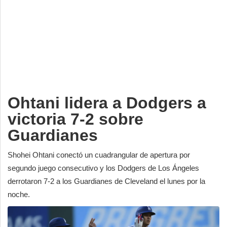
Deportes
Espectáculos
Tecnología
Contacto
Edición Impresa
Ohtani lidera a Dodgers a
victoria 7-2 sobre
Guardianes
Shohei Ohtani conectó un cuadrangular de apertura por
segundo juego consecutivo y los Dodgers de Los Ángeles
derrotaron 7-2 a los Guardianes de Cleveland el lunes por la
noche.