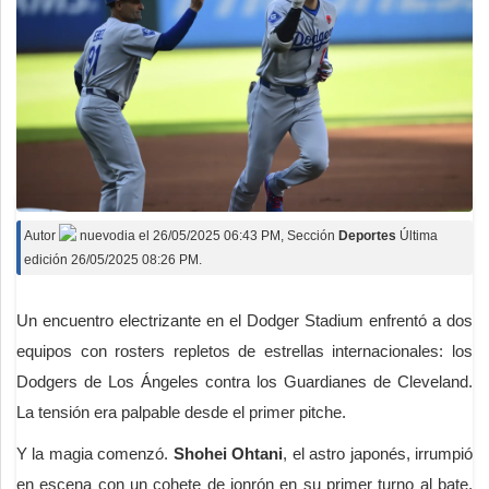
Autor
nuevodia
el
26/05/2025 06:43 PM
, Sección
Deportes
Última
edición 26/05/2025 08:26 PM.
Un encuentro electrizante en el Dodger Stadium enfrentó a dos
equipos con rosters repletos de estrellas internacionales: los
Dodgers de Los Ángeles contra los Guardianes de Cleveland.
La tensión era palpable desde el primer pitche.
Y la magia comenzó.
Shohei Ohtani
, el astro japonés, irrumpió
en escena con un cohete de jonrón en su primer turno al bate.