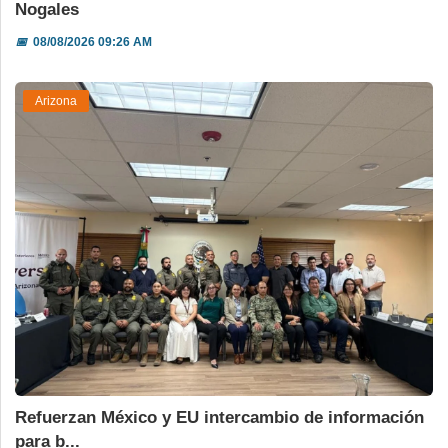
Nogales
📅
08/08/2026 09:26 AM
Arizona
Refuerzan México y EU intercambio de información
para b...