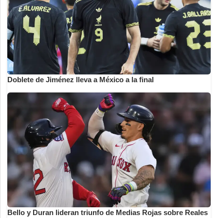
Doblete de Jiménez lleva a México a la final
Bello y Duran lideran triunfo de Medias Rojas sobre Reales