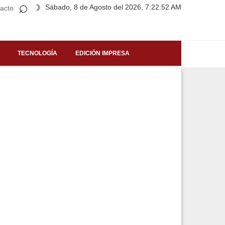
⌕
Sábado, 8 de Agosto del 2026, 7:22:52 AM
☽
acto
TECNOLOGÍA
EDICIÓN IMPRESA