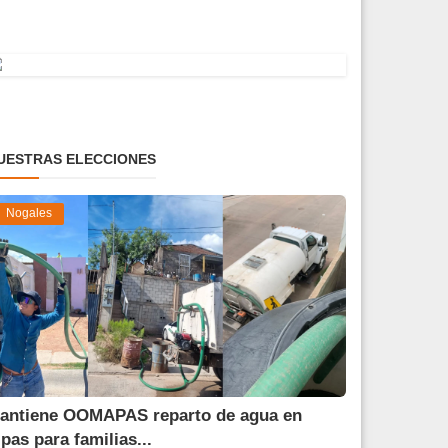
UESTRAS ELECCIONES
Nogales
antiene OOMAPAS reparto de agua en
ipas para familias...