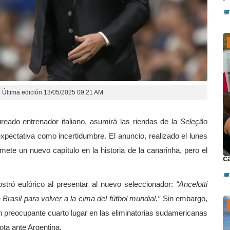
📅
s
Última edición 13/05/2025 09:21 AM.
ureado entrenador italiano, asumirá las riendas de la
Seleção
pectativa como incertidumbre. El anuncio, realizado el lunes
D
ete un nuevo capítulo en la historia de la canarinha, pero el
c
📅
stró eufórico al presentar al nuevo seleccionador:
“Ancelotti
Brasil para volver a la cima del fútbol mundial.”
Sin embargo,
un preocupante cuarto lugar en las eliminatorias sudamericanas
ota ante Argentina.