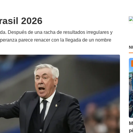
rasil 2026
ada. Después de una racha de resultados irregulares y
esperanza parece renacer con la llegada de un nombre
N
M
p