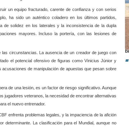
ruir un equipo fracturado, carente de confianza y con serios
lo, ha sido un auténtico coladero en los últimos partidos,
 de solidez en los laterales y la inconsistencia de la dupla
aciones mayores. Incluso la portería, con las lesiones de
A
b
 las circunstancias. La ausencia de un creador de juego con
itado el potencial ofensivo de figuras como Vinicius Júnior y
📅
as acusaciones de manipulación de apuestas que pesan sobre
pera de una lesión, es un factor de riesgo significativo. Aunque
s jugadores veteranos, la necesidad de encontrar alternativas
para el nuevo entrenador.
CBF enfrenta problemas legales, y la impaciencia de la afición
tor determinante. La clasificación para el Mundial, aunque no