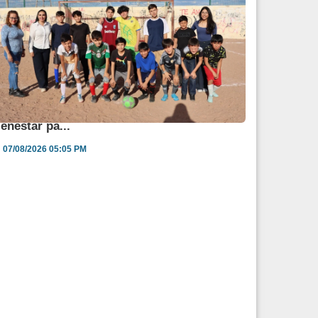
ngélica Burgos impulsa jornada de salud y
ienestar pa...
07/08/2026 05:05 PM