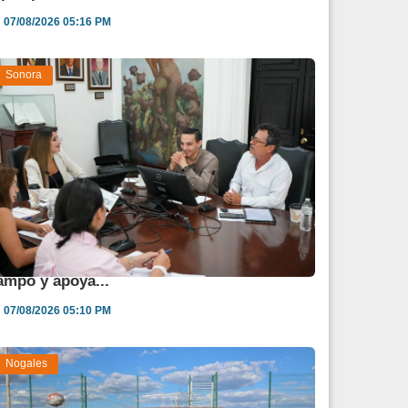
07/08/2026 05:16 PM
Sonora
estina Sonora 850 mdp para fortalecer al
ampo y apoya...
07/08/2026 05:10 PM
Nogales