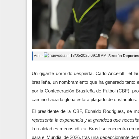
Autor
nuevodia
el
13/05/2025 09:19 AM
, Sección
Deporte
Un gigante dormido despierta. Carlo Ancelotti, el la
brasileña, un nombramiento que ha generado tanto ex
por la Confederación Brasileña de Fútbol (CBF), prom
camino hacia la gloria estará plagado de obstáculos.
El presidente de la CBF, Ednaldo Rodrigues, se mo
representa la experiencia y la grandeza que necesita 
la realidad es menos idílica. Brasil se encuentra en 
para el Mundial de 2026, tras una decepcionante derr