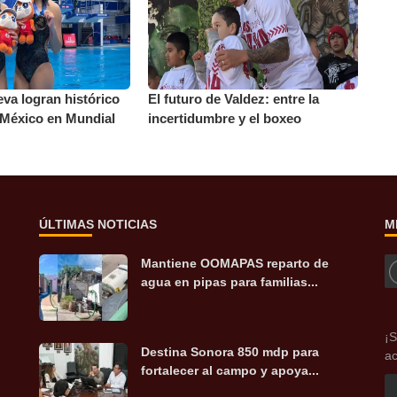
va logran histórico
El futuro de Valdez: entre la
 México en Mundial
incertidumbre y el boxeo
ÚLTIMAS NOTICIAS
M
Mantiene OOMAPAS reparto de
agua en pipas para familias...
¡S
Destina Sonora 850 mdp para
ac
fortalecer al campo y apoya...