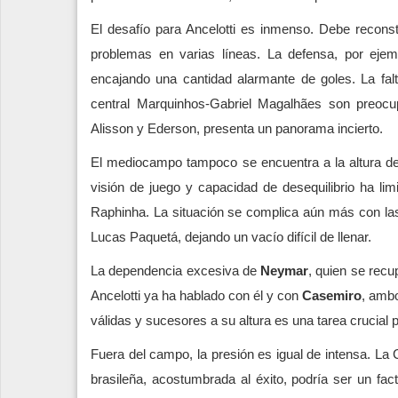
El desafío para Ancelotti es inmenso. Debe reconst
problemas en varias líneas. La defensa, por ejemp
encajando una cantidad alarmante de goles. La falta
central Marquinhos-Gabriel Magalhães son preocup
Alisson y Ederson, presenta un panorama incierto.
El mediocampo tampoco se encuentra a la altura de
visión de juego y capacidad de desequilibrio ha lim
Raphinha. La situación se complica aún más con l
Lucas Paquetá, dejando un vacío difícil de llenar.
La dependencia excesiva de
Neymar
, quien se recu
Ancelotti ya ha hablado con él y con
Casemiro
, ambo
válidas y sucesores a su altura es una tarea crucial 
Fuera del campo, la presión es igual de intensa. La 
brasileña, acostumbrada al éxito, podría ser un fac