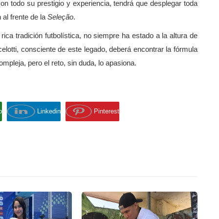
con todo su prestigio y experiencia, tendrá que desplegar toda
al frente de la
Seleção
.
 rica tradición futbolística, no siempre ha estado a la altura de
elotti, consciente de este legado, deberá encontrar la fórmula
compleja, pero el reto, sin duda, lo apasiona.
p
Linkedin
Pinterest