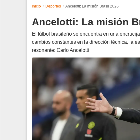
Inicio
Deportes
Ancelotti: La misión Brasil 2026
Espectáculos
Ancelotti: La misión B
Tecnología
El fútbol brasileño se encuentra en una encrucij
Contacto
cambios constantes en la dirección técnica, la 
resonante: Carlo Ancelotti
Edición Impresa