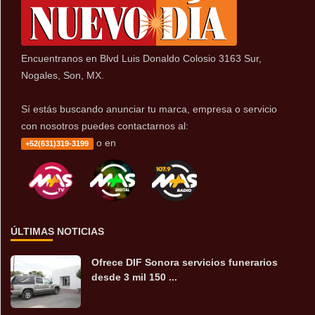
Encuentranos en Blvd Luis Donaldo Colosio 3163 Sur,
Nogales, Son, MX.
Sí estás buscando anunciar tu marca, empresa o servicio
con nosotros puedes contactarnos al:
o en
+52(631)319-3199
ÚLTIMAS NOTICIAS
Ofrece DIF Sonora servicios funerarios
desde 3 mil 150 ...