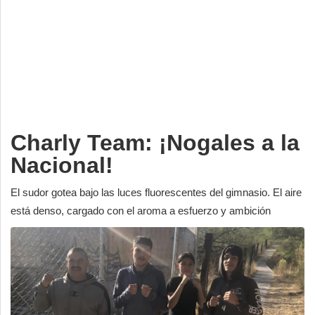
Deportes
Espectáculos
Tecnología
Contacto
Edición Impresa
Charly Team: ¡Nogales a la
Nacional!
El sudor gotea bajo las luces fluorescentes del gimnasio. El aire
está denso, cargado con el aroma a esfuerzo y ambición