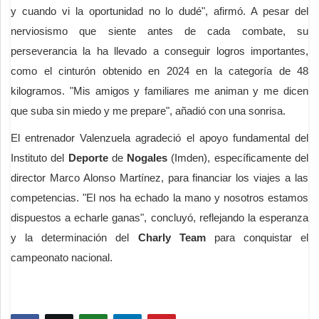
y cuando vi la oportunidad no lo dudé", afirmó. A pesar del
nerviosismo que siente antes de cada combate, su
perseverancia la ha llevado a conseguir logros importantes,
como el cinturón obtenido en 2024 en la categoría de 48
kilogramos. "Mis amigos y familiares me animan y me dicen
que suba sin miedo y me prepare", añadió con una sonrisa.
El entrenador Valenzuela agradeció el apoyo fundamental del
Instituto del
Deporte
de
Nogales
(Imden), específicamente del
director Marco Alonso Martínez, para financiar los viajes a las
competencias. "El nos ha echado la mano y nosotros estamos
dispuestos a echarle ganas", concluyó, reflejando la esperanza
y la determinación del
Charly Team
para conquistar el
campeonato nacional.