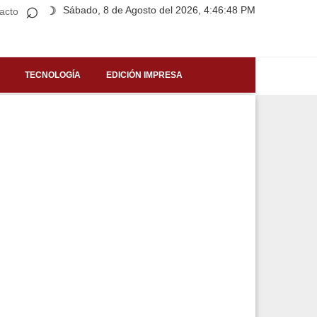
⌕
Sábado, 8 de Agosto del 2026, 4:46:48 PM
☽
acto
TECNOLOGÍA
EDICIÓN IMPRESA