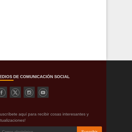
EDIOS DE COMUNICACIÓN SOCIAL
uscríbete aquí para recibir cosas interesantes y
tualizaciones!
Suscribir