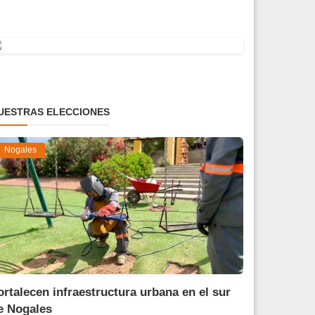
UESTRAS ELECCIONES
Nogales
ortalecen infraestructura urbana en el sur
e Nogales