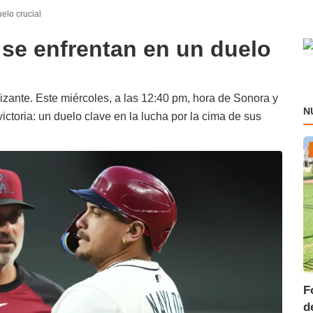
elo crucial
se enfrentan en un duelo
izante. Este miércoles, a las 12:40 pm, hora de Sonora y
N
ctoria: un duelo clave en la lucha por la cima de sus
F
d