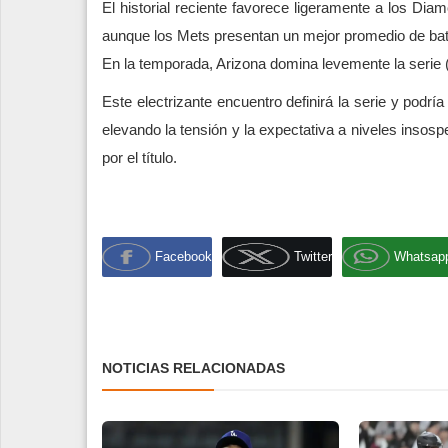
El historial reciente favorece ligeramente a los Dia
aunque los Mets presentan un mejor promedio de bat
En la temporada, Arizona domina levemente la serie (
Este electrizante encuentro definirá la serie y podr
elevando la tensión y la expectativa a niveles insos
por el título.
Facebook
Twitter
Whatsap
NOTICIAS RELACIONADAS