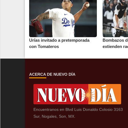
Urías invitado a pretemporada
Bombazos de
con Tomateros
extienden ra
ACERCA DE NUEVO DÍA
Encuentranos en Blvd Luis Donaldo Colosio 3163
Sur, Nogales, Son, MX.