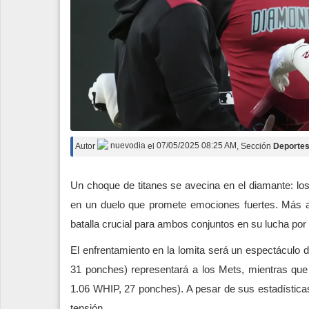
Autor
nuevodia
el
07/05/2025 08:25 AM
, Sección
Deporte
Un choque de titanes se avecina en el diamante: lo
en un duelo que promete emociones fuertes. Más al
batalla crucial para ambos conjuntos en su lucha por
El enfrentamiento en la lomita será un espectáculo 
31 ponches) representará a los Mets, mientras qu
1.06 WHIP, 27 ponches). A pesar de sus estadística
tensión.