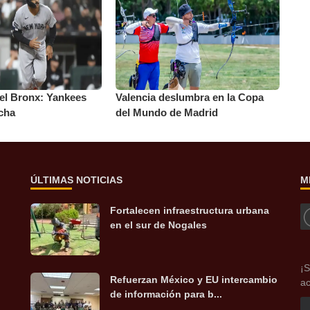
l Bronx: Yankees
Valencia deslumbra en la Copa
cha
del Mundo de Madrid
ÚLTIMAS NOTICIAS
M
Fortalecen infraestructura urbana
en el sur de Nogales
¡S
Refuerzan México y EU intercambio
ac
de información para b...