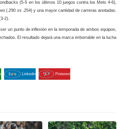
mondbacks (5-5 en los últimos 10 juegos contra los Mets 4-6),
eo (.290 vs .254) y una mayor cantidad de carreras anotadas.
3-2).
ía ser un punto de inflexión en la temporada de ambos equipos,
pechados. El resultado dejará una marca imborrable en la lucha
p
Linkedin
Pinterest