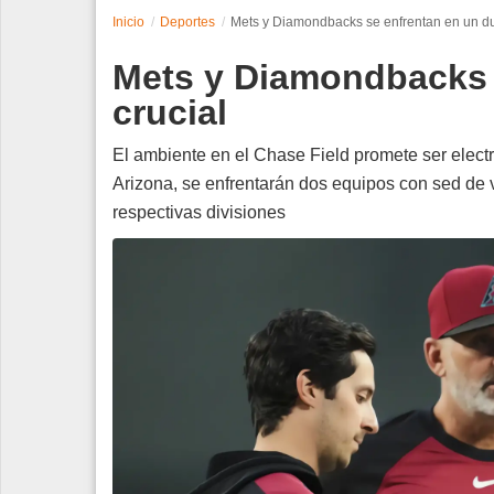
Inicio
Deportes
Mets y Diamondbacks se enfrentan en un du
Espectáculos
Mets y Diamondbacks 
Tecnología
crucial
Contacto
El ambiente en el Chase Field promete ser electr
Arizona, se enfrentarán dos equipos con sed de vi
Edición Impresa
respectivas divisiones