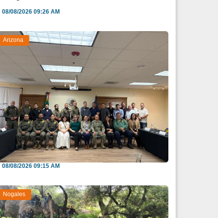
08/08/2026 09:26 AM
Arizona
efuerzan México y EU intercambio de
nformación para b...
08/08/2026 09:15 AM
Nogales