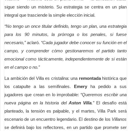
sigue siendo un misterio. Su estrategia se centra en un plan
integral que trasciende la simple elección inicial.
“No tengo un once titular definido, tengo un plan, una estrategia
para los 90 minutos, la prórroga o los penales, si fuese
necesario,”
aclaró.
“Cada jugador debe conocer su función en el
campo, y comprender cómo gestionaremos el partido tanto
emocional como tácticamente, independientemente de si están
en el campo o no.”
La ambición del Villa es cristalina: una
remontada
histórica que
los catapulte a las semifinales.
Emery
ha pedido a sus
jugadores que crean en lo improbable:
“Queremos escribir una
nueva página en la historia del
Aston Villa
.”
El desafío está
planteado, la tensión es palpable, y el martes, Villa Park será
escenario de un encuentro legendario. El destino de los
Villanos
se definirá bajo los reflectores, en un partido que promete ser