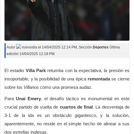
Autor
nuevodia
el
14/04/2025 12:14 PM
, Sección
Deportes
Última
edición 14/04/2025 12:18 PM.
El estadio
Villa Park
retumba con la expectativa, la presión es
insoportable, y la posibilidad de una épica
remontada
se cierne
sobre los
Villanos
como una promesa audaz.
Para
Unai Emery
, el desafío táctico es monumental en este
crucial partido de vuelta de
cuartos de final
. La desventaja de
3-1 de la ida es un obstáculo gigantesco, y la solución,
aparentemente, no reside en el simple hecho de alinear a sus
dos estrellas inglesas.