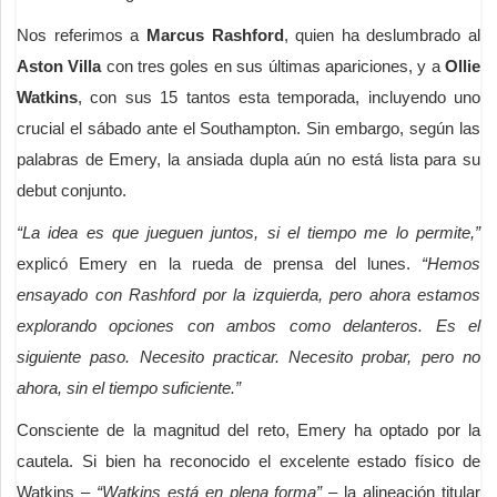
Nos referimos a
Marcus Rashford
, quien ha deslumbrado al
Aston Villa
con tres goles en sus últimas apariciones, y a
Ollie
Watkins
, con sus 15 tantos esta temporada, incluyendo uno
crucial el sábado ante el Southampton. Sin embargo, según las
palabras de Emery, la ansiada dupla aún no está lista para su
debut conjunto.
“La idea es que jueguen juntos, si el tiempo me lo permite,”
explicó Emery en la rueda de prensa del lunes.
“Hemos
ensayado con Rashford por la izquierda, pero ahora estamos
explorando opciones con ambos como delanteros. Es el
siguiente paso. Necesito practicar. Necesito probar, pero no
ahora, sin el tiempo suficiente.”
Consciente de la magnitud del reto, Emery ha optado por la
cautela. Si bien ha reconocido el excelente estado físico de
Watkins –
“Watkins está en plena forma”
– la alineación titular