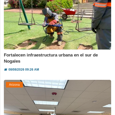
Fortalecen infraestructura urbana en el sur de
Nogales
📅
08/08/2026 09:26 AM
Arizona