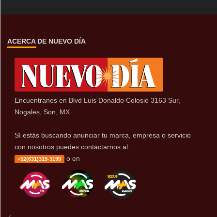
ACERCA DE NUEVO DÍA
Encuentranos en Blvd Luis Donaldo Colosio 3163 Sur,
Nogales, Son, MX.
Sí estás buscando anunciar tu marca, empresa o servicio
con nosotros puedes contactarnos al:
o en
+52(631)319-3199