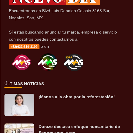
Encuentranos en Blvd Luis Donaldo Colosio 3163 Sur,
Nogales, Son, MX.
Sí estás buscando anunciar tu marca, empresa o servicio
con nosotros puedes contactarnos al:
o en
+52(631)319-3199
ÚLTIMAS NOTICIAS
¡Manos a la obra por la reforestación!
Durazo destaca enfoque humanitario de
Sonora ante la mo...