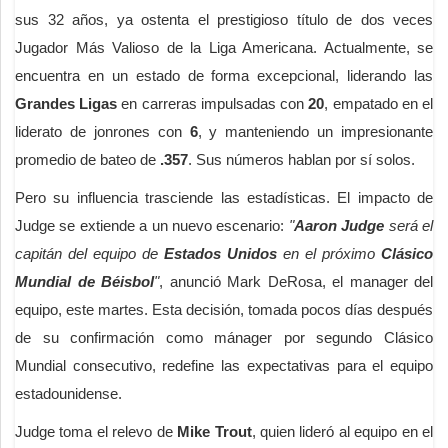
sus 32 años, ya ostenta el prestigioso título de dos veces
Jugador Más Valioso de la Liga Americana. Actualmente, se
encuentra en un estado de forma excepcional, liderando las
Grandes Ligas
en carreras impulsadas con
20
, empatado en el
liderato de jonrones con
6
, y manteniendo un impresionante
promedio de bateo de
.357
. Sus números hablan por sí solos.
Pero su influencia trasciende las estadísticas. El impacto de
Judge se extiende a un nuevo escenario:
"
Aaron Judge
será el
capitán del equipo de
Estados Unidos
en el próximo
Clásico
Mundial de Béisbol
"
, anunció Mark DeRosa, el manager del
equipo, este martes. Esta decisión, tomada pocos días después
de su confirmación como mánager por segundo Clásico
Mundial consecutivo, redefine las expectativas para el equipo
estadounidense.
Judge toma el relevo de
Mike Trout
, quien lideró al equipo en el