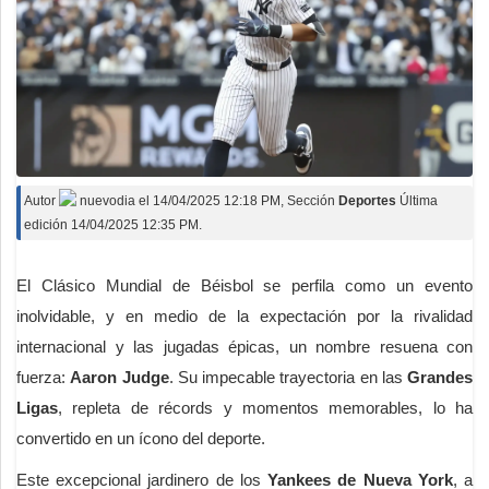
Autor
nuevodia
el
14/04/2025 12:18 PM
, Sección
Deportes
Última
edición 14/04/2025 12:35 PM.
El Clásico Mundial de Béisbol se perfila como un evento
inolvidable, y en medio de la expectación por la rivalidad
internacional y las jugadas épicas, un nombre resuena con
fuerza:
Aaron Judge
. Su impecable trayectoria en las
Grandes
Ligas
, repleta de récords y momentos memorables, lo ha
convertido en un ícono del deporte.
Este excepcional jardinero de los
Yankees de Nueva York
, a