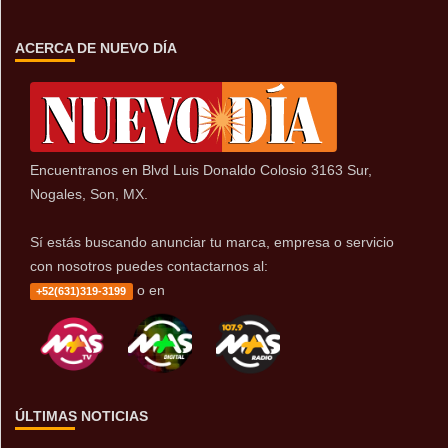
ACERCA DE NUEVO DÍA
Encuentranos en Blvd Luis Donaldo Colosio 3163 Sur,
Nogales, Son, MX.
Sí estás buscando anunciar tu marca, empresa o servicio
con nosotros puedes contactarnos al:
o en
+52(631)319-3199
ÚLTIMAS NOTICIAS