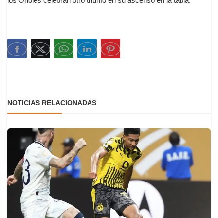
los Orioles celebran otro triunfo en su ascenso en la tabla.
NOTICIAS RELACIONADAS