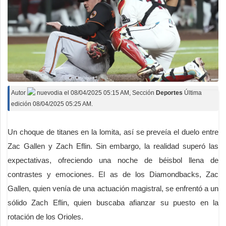
Autor
nuevodia
el
08/04/2025 05:15 AM
, Sección
Deportes
Última
edición 08/04/2025 05:25 AM.
Un choque de titanes en la lomita, así se preveía el duelo entre
Zac Gallen y Zach Eflin. Sin embargo, la realidad superó las
expectativas, ofreciendo una noche de béisbol llena de
contrastes y emociones. El as de los Diamondbacks, Zac
Gallen, quien venía de una actuación magistral, se enfrentó a un
sólido Zach Eflin, quien buscaba afianzar su puesto en la
rotación de los Orioles.