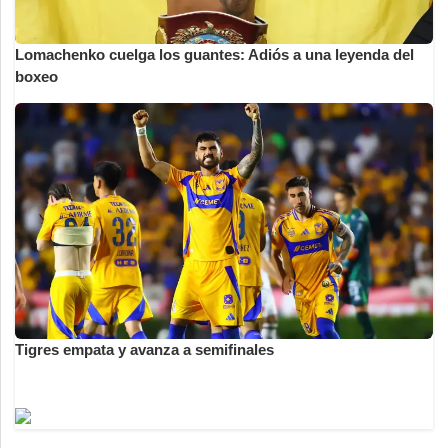
Lomachenko cuelga los guantes: Adiós a una leyenda del
boxeo
Tigres empata y avanza a semifinales