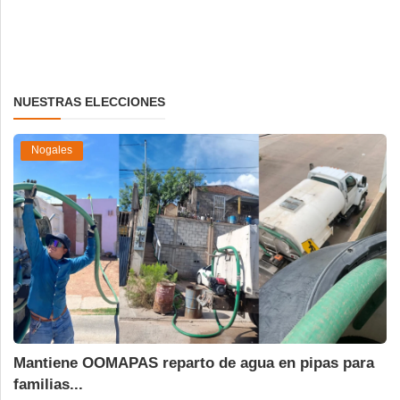
NUESTRAS ELECCIONES
Nogales
Mantiene OOMAPAS reparto de agua en pipas para
familias...