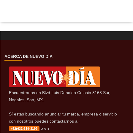
ACERCA DE NUEVO DÍA
Encuentranos en Blvd Luis Donaldo Colosio 3163 Sur,
Nogales, Son, MX.
Sí estás buscando anunciar tu marca, empresa o servicio
con nosotros puedes contactarnos al:
o en
+52(631)319-3199