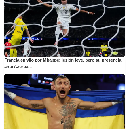
Francia en vilo por Mbappé: lesión leve, pero su presencia
ante Azerba...