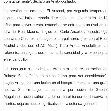
constantemente", declaró un Arteta confiado.
La presión es inmensa. El Arsenal, por segunda temporada
consecutiva bajo el mando de Arteta –tras una espera de 14
años para volver a esta instancia–, se enfrenta a un rival de la
talla del Real Madrid, dirigido por Carlo Ancelotti, un estratega
con cinco Champions League en su palmarés (tres con el Real
Madrid y dos con el AC Milan). Para Arteta, Ancelotti es un
referente, una figura que encarna la serenidad y la experiencia
en el banquillo.
La incertidumbre rodea al encuentro. La recuperación de
Bukayo Saka, "está en buena forma para ser considerado",
según Arteta, tras una lesión en el bíceps femoral, es una gran
noticia. Sin embargo, la ausencia por lesión de Gabriel
Magalhaes, quien sufrió una lesión en el tendón de la corva el
martes, deja un hueco significativo en la defensa 'gunner'.