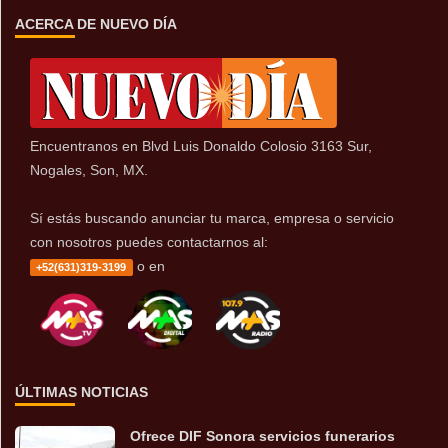
ACERCA DE NUEVO DÍA
Encuentranos en Blvd Luis Donaldo Colosio 3163 Sur,
Nogales, Son, MX.
Sí estás buscando anunciar tu marca, empresa o servicio
con nosotros puedes contactarnos al:
o en
+52(631)319-3199
ÚLTIMAS NOTICIAS
Ofrece DIF Sonora servicios funerarios