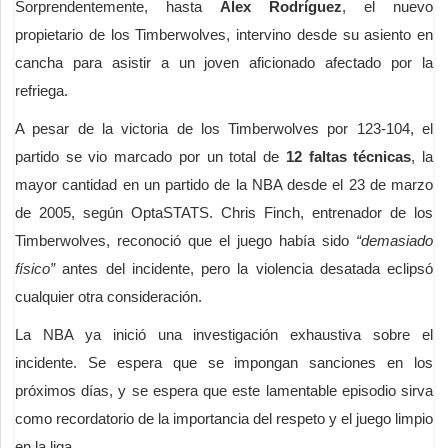
Sorprendentemente, hasta
Alex Rodríguez
, el nuevo
propietario de los Timberwolves, intervino desde su asiento en
cancha para asistir a un joven aficionado afectado por la
refriega.
A pesar de la victoria de los Timberwolves por 123-104, el
partido se vio marcado por un total de
12 faltas técnicas
, la
mayor cantidad en un partido de la NBA desde el 23 de marzo
de 2005, según OptaSTATS. Chris Finch, entrenador de los
Timberwolves, reconoció que el juego había sido
“demasiado
físico”
antes del incidente, pero la violencia desatada eclipsó
cualquier otra consideración.
La NBA ya inició una investigación exhaustiva sobre el
incidente. Se espera que se impongan sanciones en los
próximos días, y se espera que este lamentable episodio sirva
como recordatorio de la importancia del respeto y el juego limpio
en la liga.