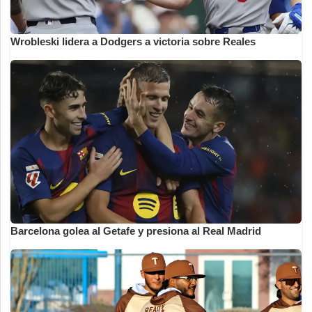
Wrobleski lidera a Dodgers a victoria sobre Reales
Barcelona golea al Getafe y presiona al Real Madrid