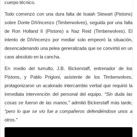
cuerpo técnico.
Todo comenzó con una dura falta de Isaiah Stewart (Pistons)
sobre Donte DiVincenzo (Timberwolves), seguida por una falta
de Ron Holland II (Pistons) a Naz Reid (Timberwolves). El
intento de DiVincenzo por mediar solo empeoró la situación,
desencadenando una pelea generalizada que se convirtió en un
caos absoluto en la cancha.
En medio del tumulto, J.B. Bickerstaff, entrenador de los
Pistons, y Pablo Prigioni, asistente de los Timberwolves,
protagonizaron un acalorado intercambio verbal que requirió la
inmediata intervención del personal del equipo.
“Sin duda las
cosas se fueron de las manos,”
admitió Bickerstaff más tarde,
“pero lo que se vio fue a compañeros defendiéndose unos a
otros.”