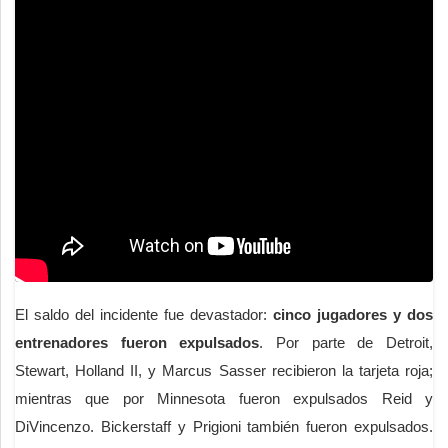
El saldo del incidente fue devastador:
cinco jugadores y dos
entrenadores fueron expulsados
. Por parte de Detroit,
Stewart, Holland II, y Marcus Sasser recibieron la tarjeta roja;
mientras que por Minnesota fueron expulsados Reid y
DiVincenzo. Bickerstaff y Prigioni también fueron expulsados.