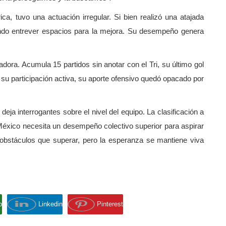
ca, tuvo una actuación irregular. Si bien realizó una atajada
ando entrever espacios para la mejora. Su desempeño genera
dora. Acumula 15 partidos sin anotar con el Tri, su último gol
e su participación activa, su aporte ofensivo quedó opacado por
 deja interrogantes sobre el nivel del equipo. La clasificación a
 México necesita un desempeño colectivo superior para aspirar
ne obstáculos que superar, pero la esperanza se mantiene viva
p
Linkedin
Pinterest