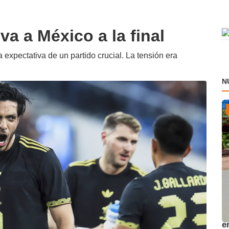
va a México a la final
 expectativa de un partido crucial. La tensión era
N
A
e