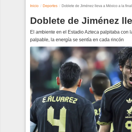
Inicio
Deportes
Doblete de Jiménez lleva a México a la final
Espectáculos
Doblete de Jiménez lle
Tecnología
El ambiente en el Estadio Azteca palpitaba con la
Contacto
palpable, la energía se sentía en cada rincón
Edición Impresa