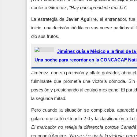
confesó Giménez,
“Hay que aprenderle mucho”.
La estrategia de
Javier Aguirre
, el entrenador, fu
inicio, una decisión inédita en sus nueve partidos al
dio sus frutos.
Jiménez guía a México a la final de l
Una noche para recordar en la
CONCACAF Nati
Jiménez, con su precisión y olfato goleador, abrió 
fulminante que prometía una victoria cómoda. Sin
posesión y presionando al equipo mexicano. El parti
la segunda mitad.
Pero cuando la situación se complicaba, apareció n
golazo que selló el triunfo 2-0 y la clasificación a la f
El marcador no refleja la diferencia porque Canadá 
reconoció Aguirre.
“No sé si es justa la victoria, per