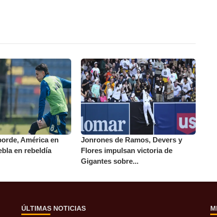
borde, América en
Jonrones de Ramos, Devers y
ebla en rebeldía
Flores impulsan victoria de
Gigantes sobre...
ÚLTIMAS NOTICIAS
M