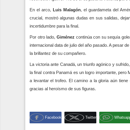
En el arco,
Luis Malagón
, el guardameta del Améri
crucial, mostró algunas dudas en sus salidas, dej
incertidumbre para la final.
Por otro lado,
Giménez
continúa con su sequía golea
internacional data de julio del año pasado. A pesar d
la brillantez de su compañero.
La victoria ante Canadá, un triunfo agónico y sufrido,
la final contra Panamá es un logro importante, pero
a levantar el trofeo. El camino a la gloria aún tie
gracias al heroísmo de sus figuras.
Facebook
Twitter
Whatsap