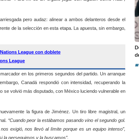
e arriesgada pero audaz: alinear a ambos delanteros desde el
 frente de la selección en esta etapa. La apuesta, sin embargo,
D
a Nations League con doblete
d
ons League
📅
el marcador en los primeros segundos del partido. Un arranque
 embargo, Canadá respondió con intensidad, recuperando la
do se volvió más disputado, con México luciendo vulnerable en
uevamente la figura de Jiménez. Un tiro libre magistral, un
inal.
“Cuando peor la estábamos pasando vino el segundo gol.
nos exigió, nos llevó al límite porque es un equipo intenso”,
o si la perseguimos y la buscamos”.