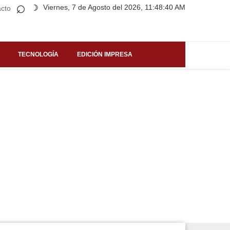
⌕
Viernes, 7 de Agosto del 2026, 11:48:40 AM
☽
cto
TECNOLOGÍA
EDICIÓN IMPRESA