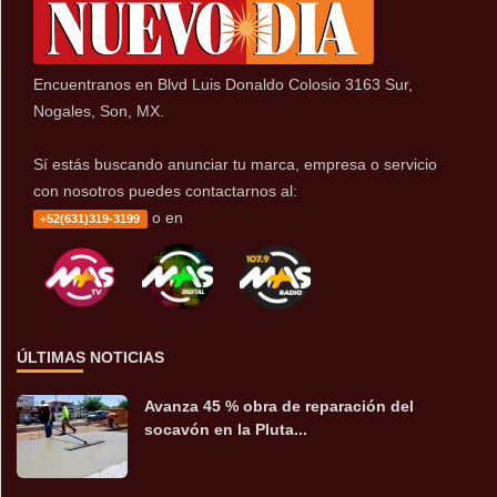
Encuentranos en Blvd Luis Donaldo Colosio 3163 Sur,
Nogales, Son, MX.
Sí estás buscando anunciar tu marca, empresa o servicio
con nosotros puedes contactarnos al:
o en
+52(631)319-3199
ÚLTIMAS NOTICIAS
Avanza 45 % obra de reparación del
socavón en la Pluta...