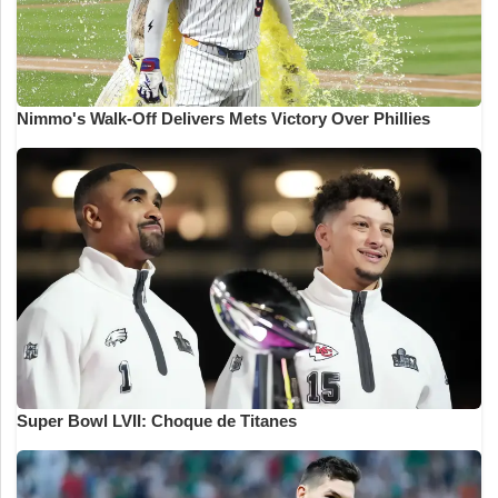
Nimmo's Walk-Off Delivers Mets Victory Over Phillies
Super Bowl LVII: Choque de Titanes